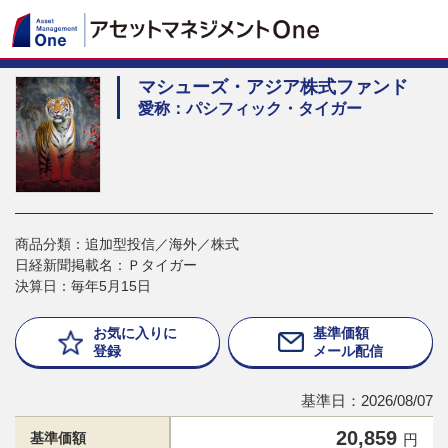
マシューズ・アジア株式ファンド
愛称：パシフィック・タイガー
商品分類：追加型投信／海外／株式
日経新聞掲載名：Ｐタイガー
決算日：毎年5月15日
お気に入りに
基準価額
登録
メール配信
基準日：2026/08/07
20,859
基準価額
円