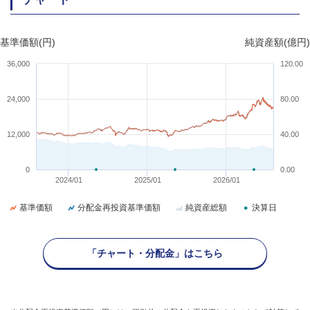
基準価額(円)
純資産額(億円)
36,000
120.00
24,000
80.00
12,000
40.00
0
0.00
2024/01
2025/01
2026/01
基準価額
分配金再投資基準価額
純資産総額
決算日
「チャート・分配金」はこちら