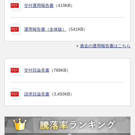
交付運用報告書
（419KB）
運用報告書（全体版）
（541KB）
過去の運用報告書はこちら
交付目論見書
（788KB）
請求目論見書
（3,493KB）