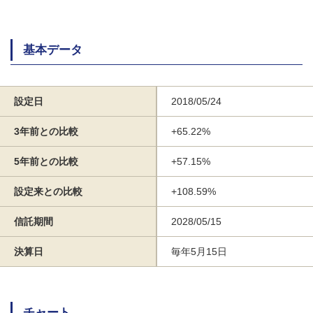
基本データ
設定日
2018/05/24
3年前との比較
+65.22%
5年前との比較
+57.15%
設定来との比較
+108.59%
信託期間
2028/05/15
決算日
毎年5月15日
チャート