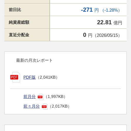
-271
前日比
円 （-1.28%）
22.81
純資産総額
億円
0
直近分配金
円（2026/05/15）
最新の月次レポート
PDF版
（2,041KB）
前月分
（1,997KB）
前々月分
（2,017KB）