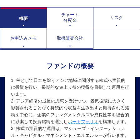
チャート
リスク
概要
分配金
お申込みメモ
取扱販売会社
ファンドの概要
1. 主として日本を除くアジア地域に関係する株式へ実質的
に投資を行い、長期的な値上り益の獲得を目指して運用を行
います。
2. アジア経済の成長の恩恵を受けつつ、景気循環に大きく
影響されることなく持続的な収益を生み出すと期待される銘
柄を中心に、企業のファンダメンタルズや成長性等を総合的
に勘案して投資銘柄を選別し
ポートフォリオ
を構築します。
3. 株式の実質的な運用は、マシューズ・インターナショナ
ル・キャピタル・マネジメント・エルエルシーが行います。