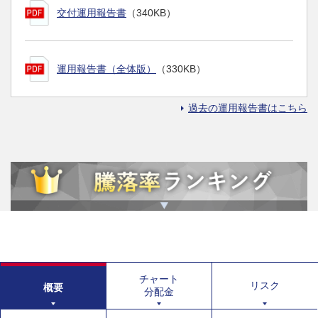
交付運用報告書
（340KB）
運用報告書（全体版）
（330KB）
過去の運用報告書はこちら
チャート
リスク
概要
分配金