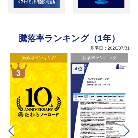
騰落率ランキング（1年）
基準日：2026/07/31
騰落率ランキング
騰落率ランキング
４位