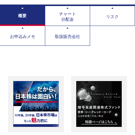
チャート
概要
リスク
分配金
お申込みメモ
取扱販売会社