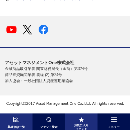
アセットマネジメントOne株式会社
金融商品取引業者 関東財務局長（金商）第324号
商品投資顧問業者 農経 (2) 第24号
加入協会：一般社団法人資産運用業協会
お気に入り
基準価額一覧
ファンド検索
メニュー
ファンド