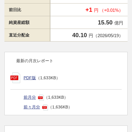
+1
前日比
円 （+0.01%）
15.50
純資産総額
億円
40.10
直近分配金
円（2026/05/19）
最新の月次レポート
PDF版
（1,633KB）
前月分
（1,633KB）
前々月分
（1,636KB）