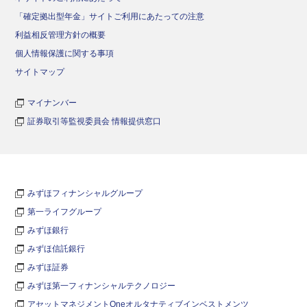
「確定拠出型年金」サイトご利用にあたっての注意
利益相反管理方針の概要
個人情報保護に関する事項
サイトマップ
マイナンバー
証券取引等監視委員会 情報提供窓口
みずほフィナンシャルグループ
第一ライフグループ
みずほ銀行
みずほ信託銀行
みずほ証券
みずほ第一フィナンシャルテクノロジー
アセットマネジメントOneオルタナティブインベストメンツ