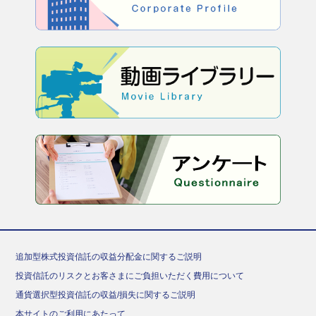
追加型株式投資信託の収益分配金に関するご説明
投資信託のリスクとお客さまにご負担いただく費用について
通貨選択型投資信託の収益/損失に関するご説明
本サイトのご利用にあたって