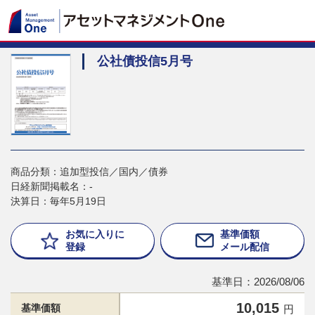
公社債投信5月号
商品分類：追加型投信／国内／債券
日経新聞掲載名：-
決算日：毎年5月19日
お気に入りに
基準価額
登録
メール配信
基準日：2026/08/06
10,015
基準価額
円