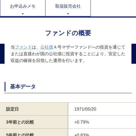
お申込みメモ
取扱販売会社
ファンドの概要
当
ファンド
は、
公社債
Ａ号マザーファンドへの投資を通じて
または直接わが国の公社債に投資することにより、安定した
収益の確保を目指した運用を行います。
基本データ
設定日
1971/05/20
3年前との比較
+0.79%
5年前との比較
+0.83%