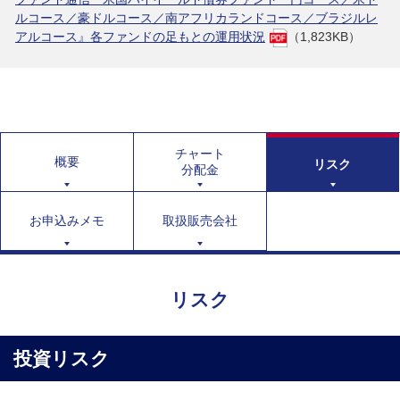
ルコース／豪ドルコース／南アフリカランドコース／ブラジルレ
アルコース』各ファンドの足もとの運用状況
（1,823KB）
チャート
概要
リスク
分配金
お申込みメモ
取扱販売会社
リスク
投資リスク