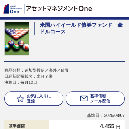
米国ハイイールド債券ファンド 豪
ドルコース
商品分類：追加型投信／海外／債券
日経新聞掲載名：米ＨＹ豪
決算日：毎月12日
お気に入りに
基準価額
登録
メール配信
基準日：2026/08/07
4,455
基準価額
円