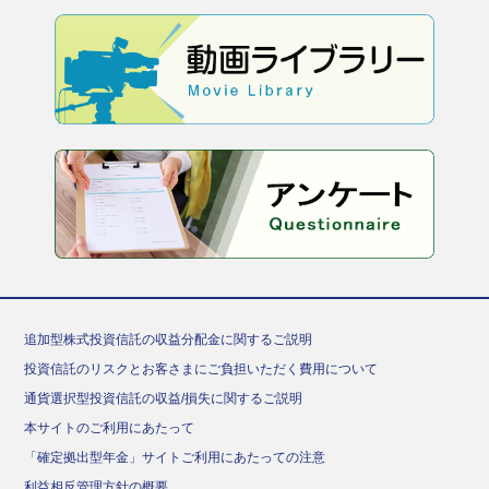
追加型株式投資信託の収益分配金に関するご説明
投資信託のリスクとお客さまにご負担いただく費用について
通貨選択型投資信託の収益/損失に関するご説明
本サイトのご利用にあたって
「確定拠出型年金」サイトご利用にあたっての注意
利益相反管理方針の概要