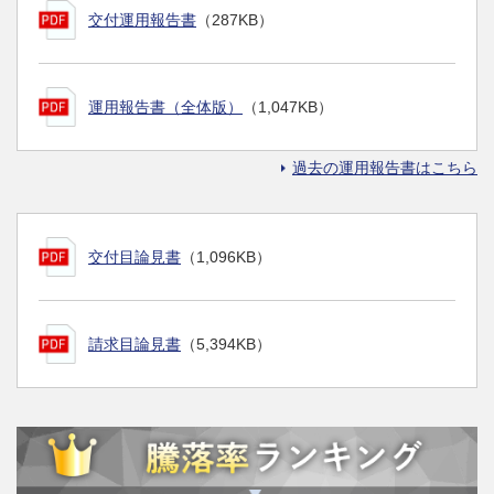
交付運用報告書
（287KB）
運用報告書（全体版）
（1,047KB）
過去の運用報告書はこちら
交付目論見書
（1,096KB）
請求目論見書
（5,394KB）