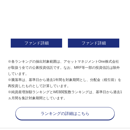
ファンド詳細
ファンド詳細
※各ランキングの抽出対象範囲は、アセットマネジメントOne株式会社
が取扱う全ての公募投資信託です。なお、MRF等一部の投資信託は除外
しています。
※騰落率は、基準日から過去1年間を対象期間とし、分配金（税引前）を
再投資したものとして計算しています。
※純資産増加額ランキングとWEB閲覧数ランキングは、基準日から過去1
ヵ月間を集計対象期間としています。
ランキングの詳細はこちら