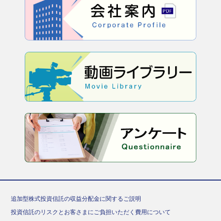
追加型株式投資信託の収益分配金に関するご説明
投資信託のリスクとお客さまにご負担いただく費用について