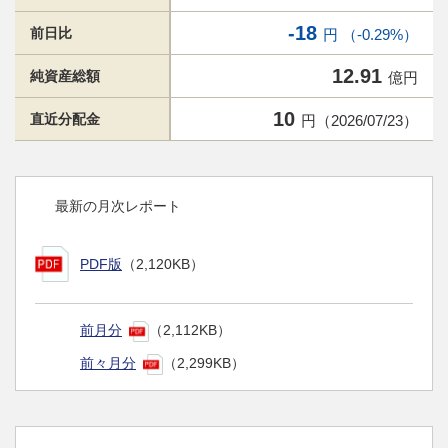
-18
前日比
円 （-0.29%）
12.91
純資産総額
億円
10
直近分配金
円（2026/07/23）
最新の月次レポート
PDF版
（2,120KB）
前月分
（2,112KB）
前々月分
（2,299KB）