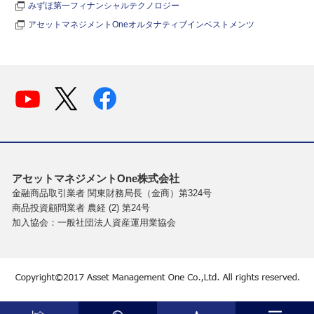
みずほ第一フィナンシャルテクノロジー
アセットマネジメントOneオルタナティブインベストメンツ
アセットマネジメントOne株式会社
金融商品取引業者 関東財務局長（金商）第324号
商品投資顧問業者 農経 (2) 第24号
加入協会：一般社団法人資産運用業協会