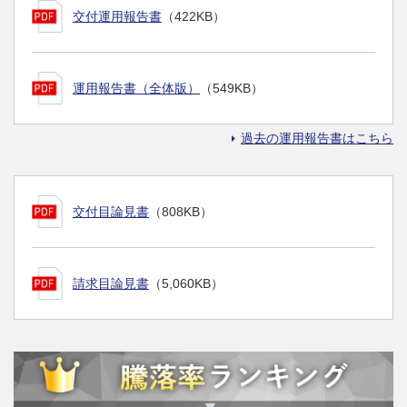
交付運用報告書
（422KB）
運用報告書（全体版）
（549KB）
過去の運用報告書はこちら
交付目論見書
（808KB）
請求目論見書
（5,060KB）