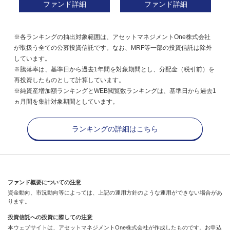
ファンド詳細
ファンド詳細
※各ランキングの抽出対象範囲は、アセットマネジメントOne株式会社
が取扱う全ての公募投資信託です。なお、MRF等一部の投資信託は除外
しています。
※騰落率は、基準日から過去1年間を対象期間とし、分配金（税引前）を
再投資したものとして計算しています。
※純資産増加額ランキングとWEB閲覧数ランキングは、基準日から過去1
ヵ月間を集計対象期間としています。
ランキングの詳細はこちら
ファンド概要についての注意
資金動向、市況動向等によっては、上記の運用方針のような運用ができない場合があ
ります。
投資信託への投資に際しての注意
本ウェブサイトは、アセットマネジメントOne株式会社が作成したものです。お申込