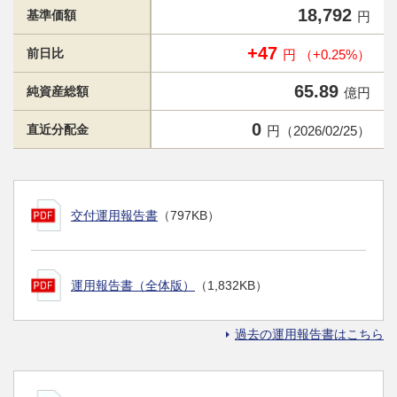
18,792
基準価額
円
+47
前日比
円 （+0.25%）
65.89
純資産総額
億円
0
直近分配金
円（2026/02/25）
交付運用報告書
（797KB）
運用報告書（全体版）
（1,832KB）
過去の運用報告書はこちら