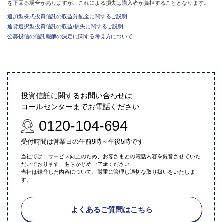
を下回る場合がありますが、これによる損失は購入者が負担することとなります。
追加型株式投資信託の収益分配金に関するご説明
通貨選択型投資信託の収益/損失に関するご説明
公募投信の信託報酬の決定に関する考え方について
投資信託に関するお問い合わせは
コールセンターまでお電話ください
0120-104-694
受付時間は営業日の午前9時～午後5時です
当社では、サービス向上のため、お客さまとの電話内容を録音させていた
だいております。あらかじめご了承ください。
当社は録音した内容について、厳重に管理し適切な取り扱いをいたしま
す。
よくあるご質問はこちら