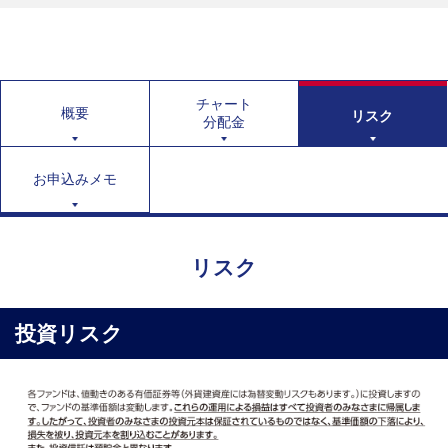
チャート
概要
リスク
分配金
お申込みメモ
リスク
投資リスク