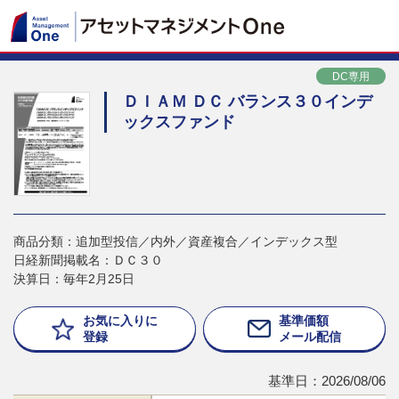
DC専用
ＤＩＡＭ ＤＣ バランス３０インデ
ックスファンド
商品分類：追加型投信／内外／資産複合／インデックス型
日経新聞掲載名：ＤＣ３０
決算日：毎年2月25日
お気に入りに
基準価額
登録
メール配信
基準日：2026/08/06