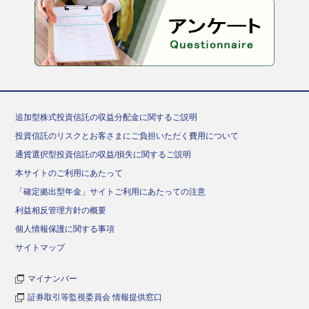
追加型株式投資信託の収益分配金に関するご説明
投資信託のリスクとお客さまにご負担いただく費用について
通貨選択型投資信託の収益/損失に関するご説明
本サイトのご利用にあたって
「確定拠出型年金」サイトご利用にあたっての注意
利益相反管理方針の概要
個人情報保護に関する事項
サイトマップ
マイナンバー
証券取引等監視委員会 情報提供窓口