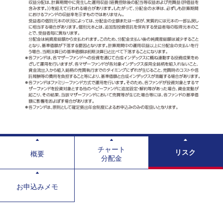
チャート
リスク
概要
分配金
お申込みメモ