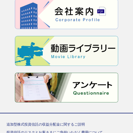
追加型株式投資信託の収益分配金に関するご説明
投資信託のリスクとお客さまにご負担いただく費用について