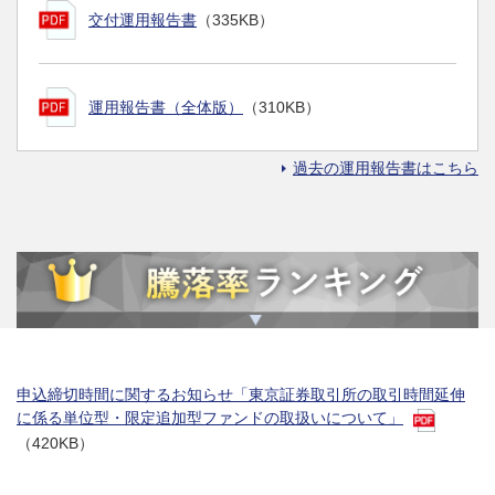
交付運用報告書
（335KB）
運用報告書（全体版）
（310KB）
過去の運用報告書はこちら
申込締切時間に関するお知らせ「東京証券取引所の取引時間延伸
に係る単位型・限定追加型ファンドの取扱いについて」
（420KB）