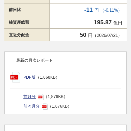
-11
前日比
円 （-0.11%）
195.87
純資産総額
億円
50
直近分配金
円（2026/07/21）
最新の月次レポート
PDF版
（1,868KB）
前月分
（1,876KB）
前々月分
（1,876KB）