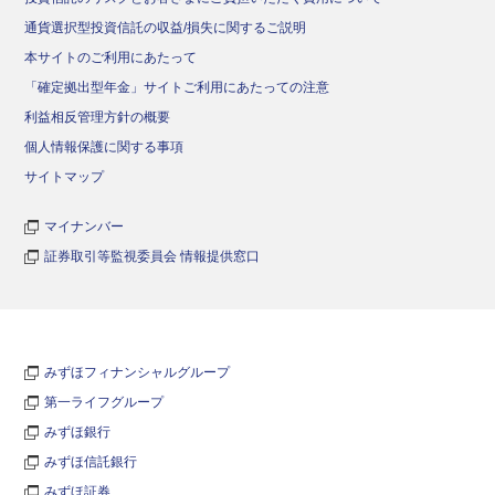
通貨選択型投資信託の収益/損失に関するご説明
本サイトのご利用にあたって
「確定拠出型年金」サイトご利用にあたっての注意
利益相反管理方針の概要
個人情報保護に関する事項
サイトマップ
マイナンバー
証券取引等監視委員会 情報提供窓口
みずほフィナンシャルグループ
第一ライフグループ
みずほ銀行
みずほ信託銀行
みずほ証券