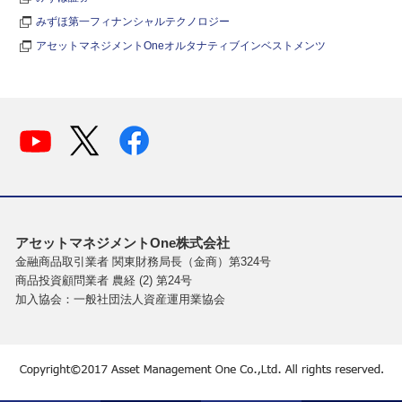
みずほ第一フィナンシャルテクノロジー
アセットマネジメントOneオルタナティブインベストメンツ
アセットマネジメントOne株式会社
金融商品取引業者 関東財務局長（金商）第324号
商品投資顧問業者 農経 (2) 第24号
加入協会：一般社団法人資産運用業協会