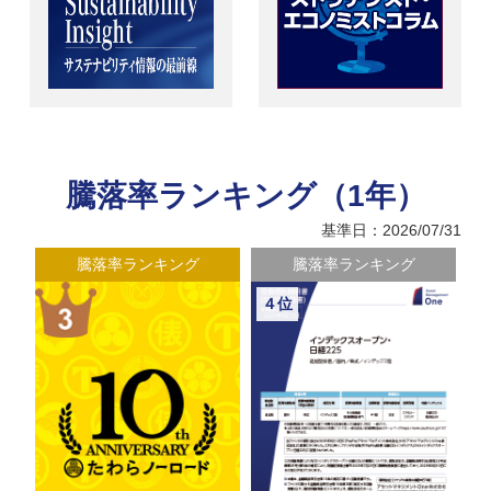
騰落率ランキング（1年）
基準日：2026/07/31
騰落率ランキング
騰落率ランキング
４位