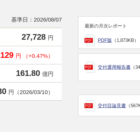
基準日：2026/08/07
最新の月次レポート
27,728
円
PDF版
（1,873KB）
+129
円 （+0.47%）
交付運用報告書
（3
161.80
億円
30
円（2026/03/10）
交付目論見書
（567