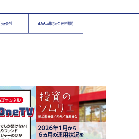
販売会社
iDeCo取扱金融機関