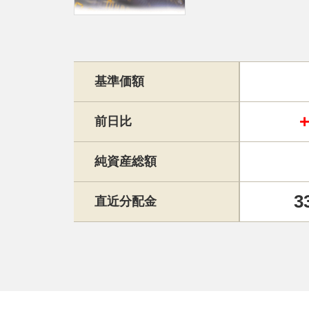
基準価額
前日比
純資産総額
3
直近分配金