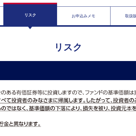
リスク
お申込みメモ
取扱
リスク