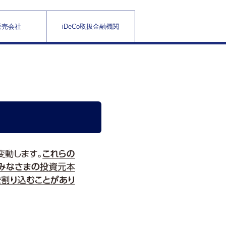
販売会社
iDeCo取扱金融機関