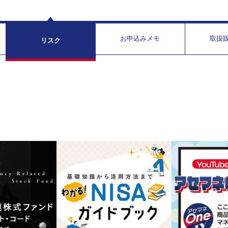
お申込みメモ
取扱
リスク