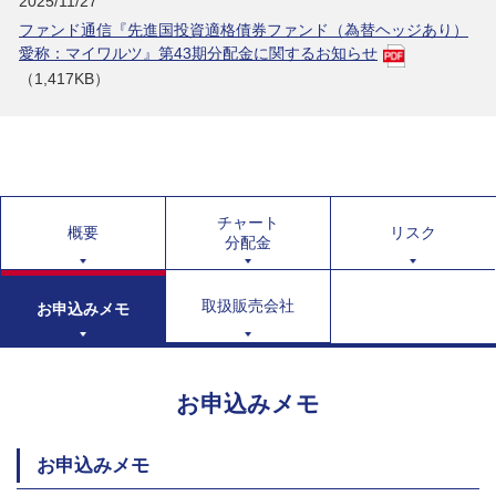
2025/11/27
ファンド通信『先進国投資適格債券ファンド（為替ヘッジあり）
愛称：マイワルツ』第43期分配金に関するお知らせ
（1,417KB）
チャート
概要
リスク
分配金
取扱販売会社
お申込みメモ
お申込みメモ
お申込みメモ