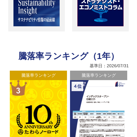
騰落率ランキング（1年）
基準日：2026/07/31
騰落率ランキング
騰落率ランキング
５位
６位