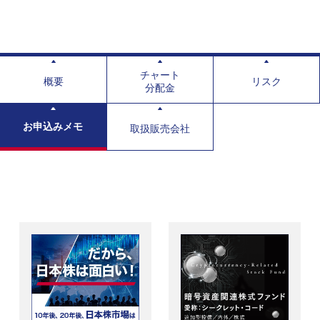
チャート
概要
リスク
分配金
お申込みメモ
取扱販売会社