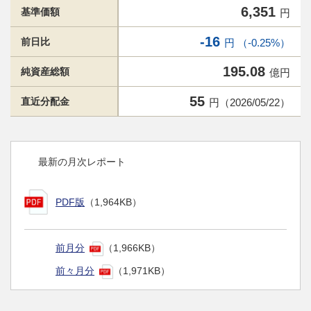
6,351
基準価額
円
-16
前日比
円 （-0.25%）
195.08
純資産総額
億円
55
直近分配金
円（2026/05/22）
最新の月次レポート
PDF版
（1,964KB）
前月分
（1,966KB）
前々月分
（1,971KB）