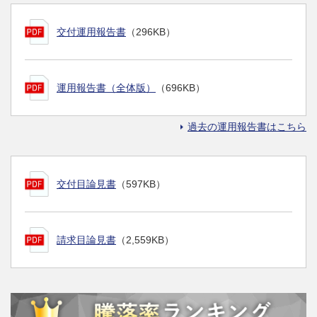
交付運用報告書
（296KB）
運用報告書（全体版）
（696KB）
過去の運用報告書はこちら
交付目論見書
（597KB）
請求目論見書
（2,559KB）