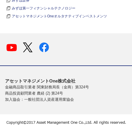
みずほ証券
みずほ第一フィナンシャルテクノロジー
アセットマネジメントOneオルタナティブインベストメンツ
アセットマネジメントOne株式会社
金融商品取引業者 関東財務局長（金商）第324号
商品投資顧問業者 農経 (2) 第24号
加入協会：一般社団法人資産運用業協会