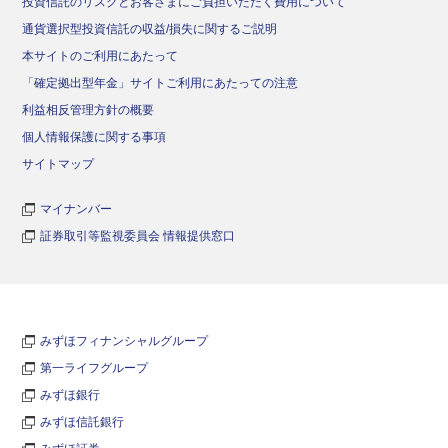
投資信託のリスクとお客さまにご負担いただく費用について
通貨選択型投資信託の収益/損失に関するご説明
本サイトのご利用にあたって
「確定拠出型年金」サイトご利用にあたっての注意
利益相反管理方針の概要
個人情報保護に関する事項
サイトマップ
マイナンバー
証券取引等監視委員会 情報提供窓口
みずほフィナンシャルグループ
第一ライフグループ
みずほ銀行
みずほ信託銀行