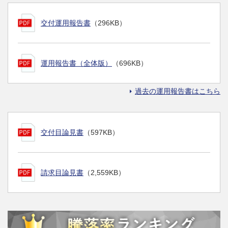
交付運用報告書
（296KB）
運用報告書（全体版）
（696KB）
過去の運用報告書はこちら
交付目論見書
（597KB）
請求目論見書
（2,559KB）