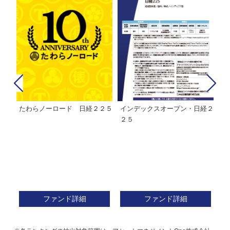
たわらノーロード 日経２２５
インデックスオープン・日経２
Ｍ
株式フ
２５
ン
ファンド詳細
ファンド詳細