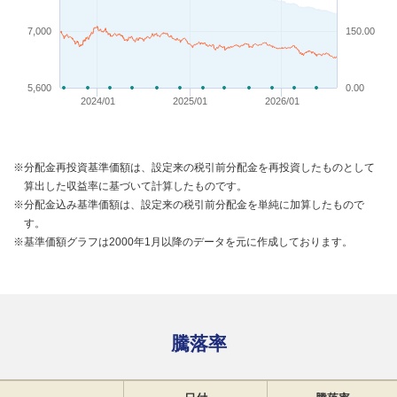
7,000
150.00
5,600
0.00
2024/01
2025/01
2026/01
※分配金再投資基準価額は、設定来の税引前分配金を再投資したものとして
算出した収益率に基づいて計算したものです。
※分配金込み基準価額は、設定来の税引前分配金を単純に加算したもので
す。
※基準価額グラフは2000年1月以降のデータを元に作成しております。
騰落率