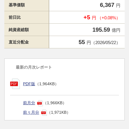
6,367
基準価額
円
+5
前日比
円 （+0.08%）
195.59
純資産総額
億円
55
直近分配金
円（2026/05/22）
最新の月次レポート
PDF版
（1,964KB）
前月分
（1,966KB）
前々月分
（1,971KB）