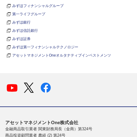
みずほフィナンシャルグループ
第一ライフグループ
みずほ銀行
みずほ信託銀行
みずほ証券
みずほ第一フィナンシャルテクノロジー
アセットマネジメントOneオルタナティブインベストメンツ
アセットマネジメントOne株式会社
金融商品取引業者 関東財務局長（金商）第324号
商品投資顧問業者 農経 (2) 第24号