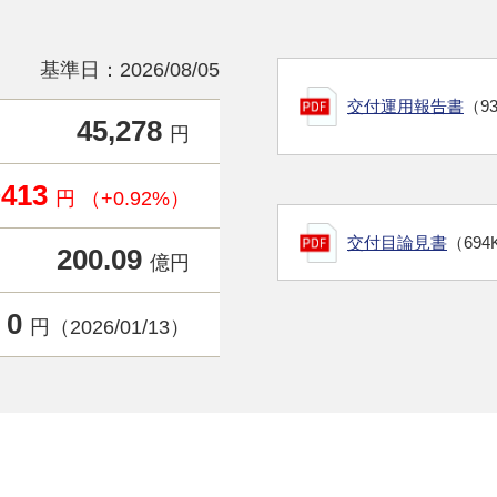
基準日：2026/08/05
交付運用報告書
（9
45,278
円
+413
円 （+0.92%）
交付目論見書
（694
200.09
億円
0
円（2026/01/13）