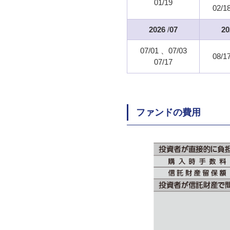
01/19
02/1
2026
/
07
20
07/01
07/03
08/1
07/17
ファンドの費用