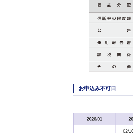
お申込み不可日
2026
/
01
2
02/1