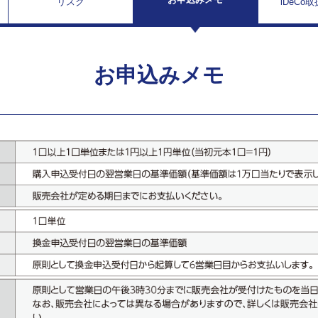
リスク
iDeCo
お申込みメモ