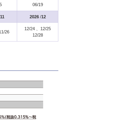
5
06/19
11
2026
/
12
12/24
12/25
11/26
12/28