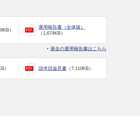
運用報告書（全体版）
38KB）
（1,674KB）
過去の運用報告書はこちら
KB）
請求目論見書
（7,110KB）