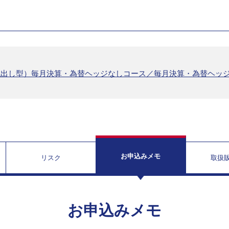
払出し型）毎月決算・為替ヘッジなしコース／毎月決算・為替ヘッ
お申込みメモ
リスク
取扱
お申込みメモ