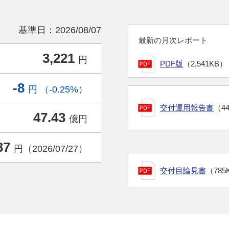
基準日：2026/08/07
最新の月次レポート
3,221
円
PDF版
（2,541KB）
-8
円 （-0.25%）
交付運用報告書
（4
47.43
億円
37
円（2026/07/27）
交付目論見書
（785