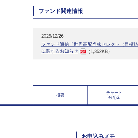
ファンド関連情報
2025/12/26
ファンド通信『世界高配当株セレクト（目標
に関するお知らせ
（1,352KB）
チャート
概要
分配金
お申込みメモ