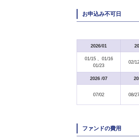
お申込み不可日
2026
/
01
2
01/15
01/16
02/1
01/23
2026
/
07
20
07/02
08/2
ファンドの費用