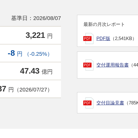
基準日：2026/08/07
最新の月次レポート
3,221
円
PDF版
（2,541KB）
-8
円 （-0.25%）
交付運用報告書
（4
47.43
億円
37
円（2026/07/27）
交付目論見書
（785