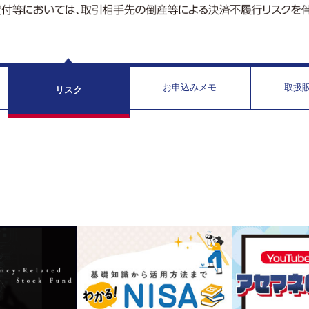
お申込みメモ
取扱
リスク