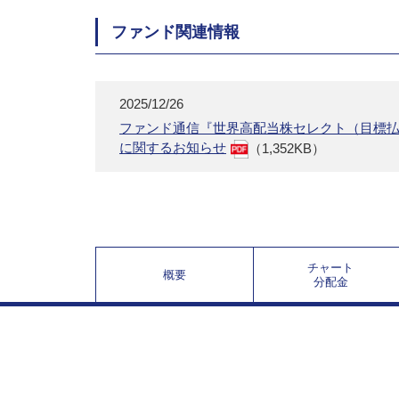
ファンド関連情報
2025/12/26
ファンド通信『世界高配当株セレクト（目標
に関するお知らせ
（1,352KB）
チャート
概要
分配金