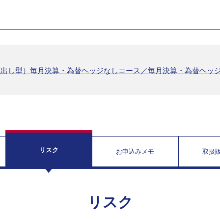
払出し型）毎月決算・為替ヘッジなしコース／毎月決算・為替ヘッ
リスク
お申込みメモ
取扱
リスク