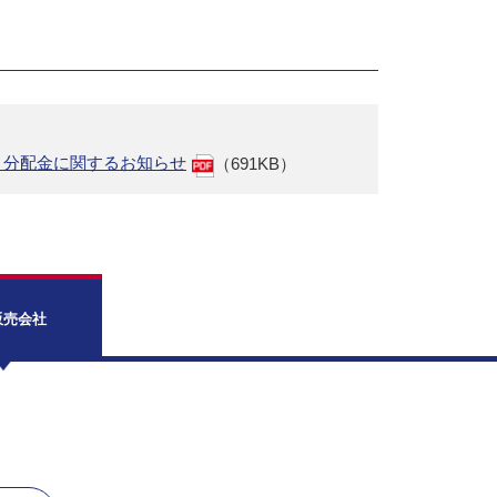
』分配金に関するお知らせ
（691KB）
販売会社