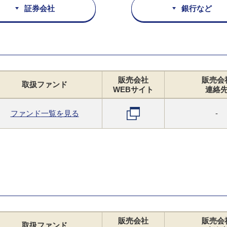
証券会社
銀行など
販売会社
販売会
取扱
ファンド
WEB
サイト
連絡
ファンド
一覧
を見る
-
販売会社
販売会
取扱
ファンド