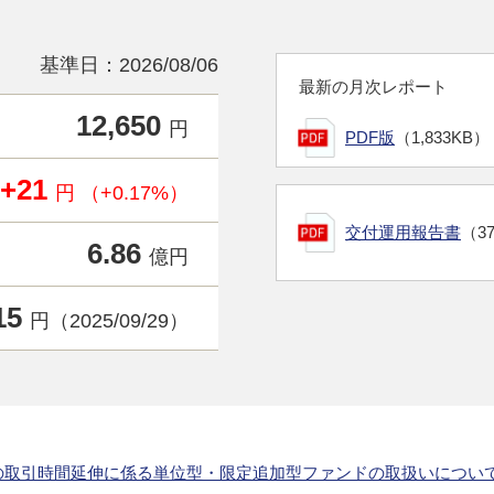
基準日：2026/08/06
最新の月次レポート
12,650
円
PDF版
（1,833KB）
+21
円 （+0.17%）
交付運用報告書
（3
6.86
億円
15
円（2025/09/29）
の取引時間延伸に係る単位型・限定追加型ファンドの取扱いについ