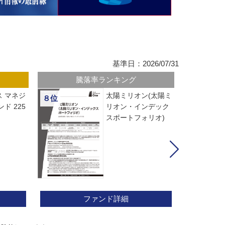
基準日：2026/07/31
騰落率ランキング
 マネジ
太陽ミリオン(太陽ミ
８位
ド 225
リオン・インデック
スポートフォリオ)
ファンド詳細