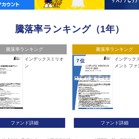
騰落率ランキング（1年）
騰落率ランキング
騰落率ランキング
インデックスミリオ
インデックス
７位
ン
メント ファン
ファンド詳細
ファンド詳細