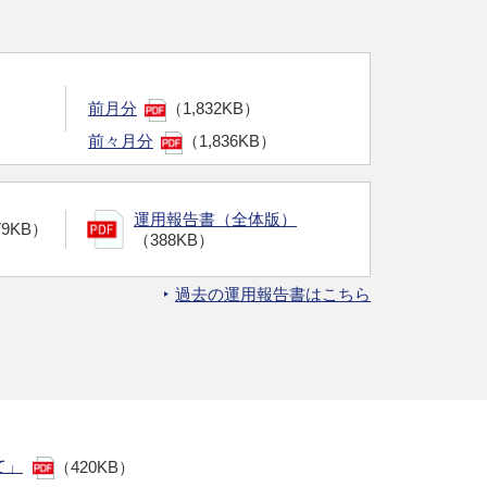
前月分
（1,832KB）
前々月分
（1,836KB）
運用報告書（全体版）
79KB）
（388KB）
過去の運用報告書はこちら
て」
（420KB）