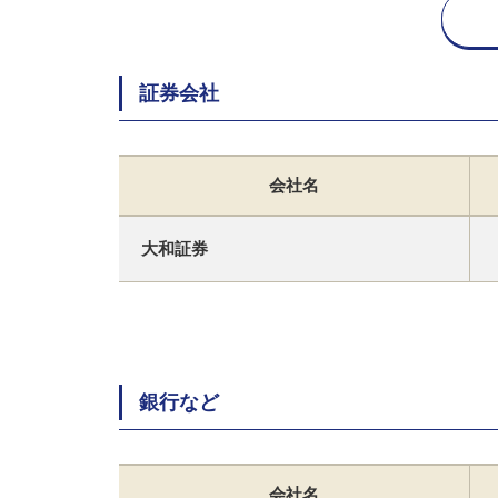
証券会社
会社名
大和証券
銀行など
会社名