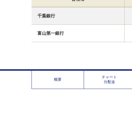
千葉銀行
富山第一銀行
チャート
概要
分配金