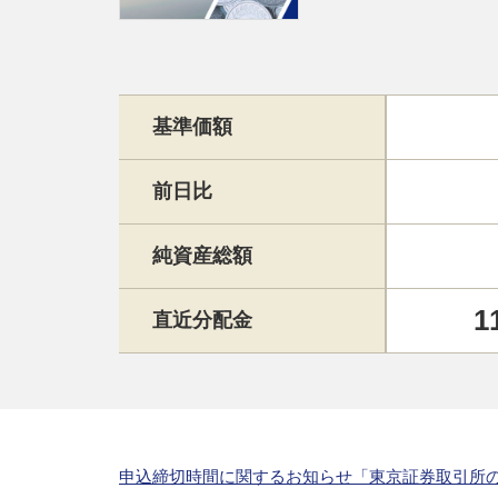
基準価額
前日比
純資産総額
1
直近分配金
申込締切時間に関するお知らせ「東京証券取引所