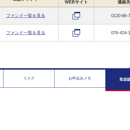
WEB
サイト
連絡
ファンド
一覧
を見る
0120-86-
ファンド
一覧
を見る
076-424-
リスク
お申込みメモ
取扱