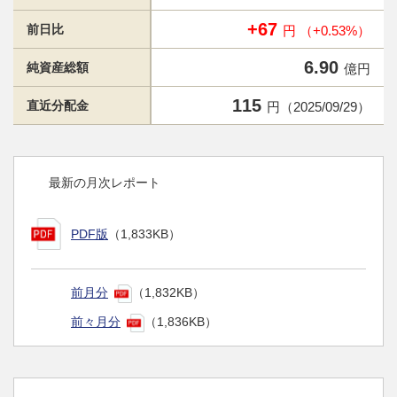
+67
前日比
円 （+0.53%）
6.90
純資産総額
億円
115
直近分配金
円（2025/09/29）
最新の月次レポート
PDF版
（1,833KB）
前月分
（1,832KB）
前々月分
（1,836KB）