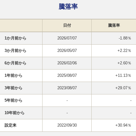
騰落率
日付
騰落率
1か月前から
2026/07/07
-1.88％
3か月前から
2026/05/07
+2.22％
6か月前から
2026/02/06
+2.60％
1年前から
2025/08/07
+11.13％
3年前から
2023/08/07
+29.07％
5年前から
-
-
10年前から
-
-
設定来
2022/09/30
+30.94％