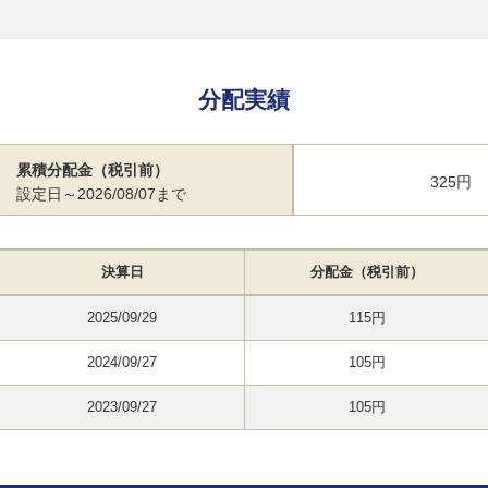
分配実績
累積分配金（税引前）
325円
設定日～2026/08/07まで
決算日
分配金（税引前）
2025/09/29
115円
2024/09/27
105円
2023/09/27
105円