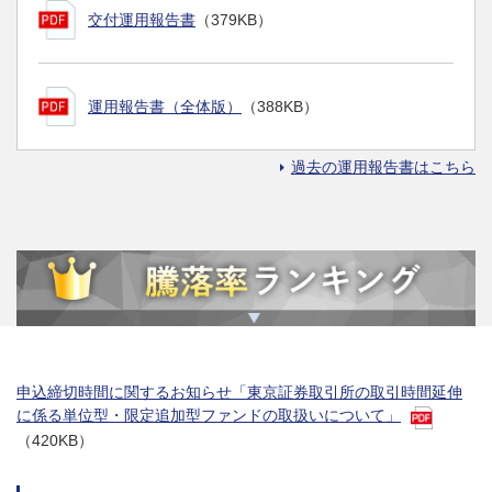
交付運用報告書
（379KB）
運用報告書（全体版）
（388KB）
過去の運用報告書はこちら
申込締切時間に関するお知らせ「東京証券取引所の取引時間延伸
に係る単位型・限定追加型ファンドの取扱いについて」
（420KB）