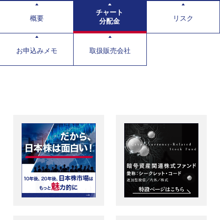
チャート
概要
リスク
分配金
お申込みメモ
取扱販売会社