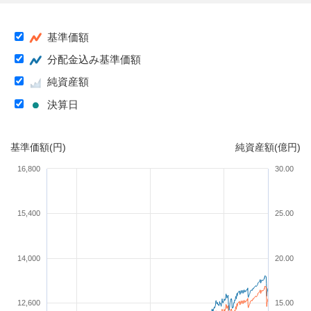
基準価額
分配金込み基準価額
純資産額
決算日
基準価額(円)
純資産額(億円)
16,800
30.00
15,400
25.00
14,000
20.00
12,600
15.00