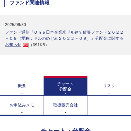
ファンド関連情報
2025/09/30
ファンド通信『Ｏｎｅ日本企業米ドル建て債券ファンド２０２２
－０９（愛称：ドルのめぐみ２０２２－０９）』分配金に関する
お知らせ
（691KB）
チャート
概要
リスク
分配金
お申込みメモ
取扱販売会社
チャート・分配金