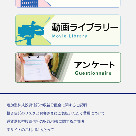
追加型株式投資信託の収益分配金に関するご説明
投資信託のリスクとお客さまにご負担いただく費用について
通貨選択型投資信託の収益/損失に関するご説明
本サイトのご利用にあたって