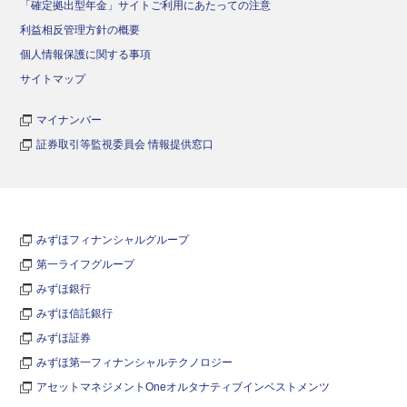
「確定拠出型年金」サイトご利用にあたっての注意
利益相反管理方針の概要
個人情報保護に関する事項
サイトマップ
マイナンバー
証券取引等監視委員会 情報提供窓口
みずほフィナンシャルグループ
第一ライフグループ
みずほ銀行
みずほ信託銀行
みずほ証券
みずほ第一フィナンシャルテクノロジー
アセットマネジメントOneオルタナティブインベストメンツ