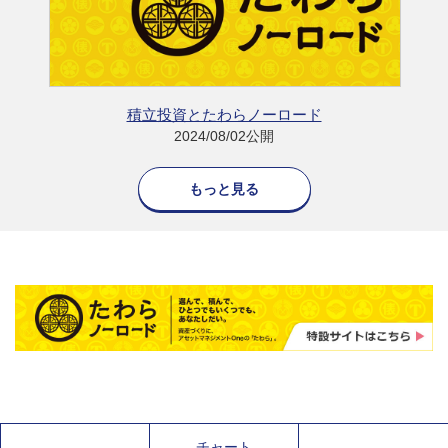
積立投資とたわらノーロード
2024/08/02公開
もっと見る
チャート