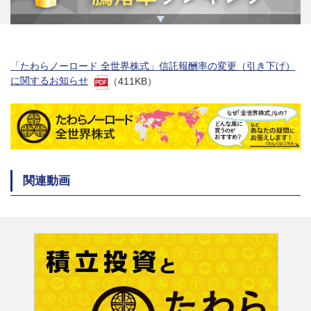
「たわらノーロード 全世界株式」信託報酬率の変更（引き下げ）
に関するお知らせ
（411KB）
関連動画