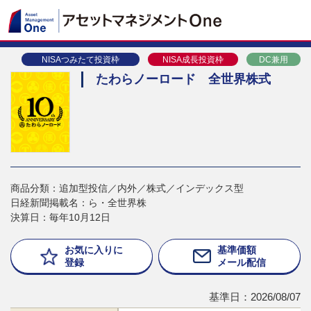
NISAつみたて投資枠
NISA成長投資枠
DC兼用
たわらノーロード 全世界株式
商品分類：追加型投信／内外／株式／インデックス型
日経新聞掲載名：ら・全世界株
決算日：毎年10月12日
お気に入りに
基準価額
登録
メール配信
基準日：2026/08/07