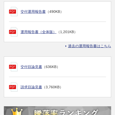
交付運用報告書
（490KB）
運用報告書（全体版）
（1,201KB）
過去の運用報告書はこちら
交付目論見書
（636KB）
請求目論見書
（3,760KB）