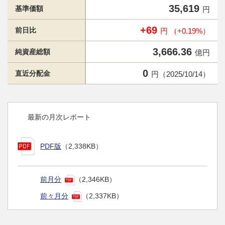
35,619
基準価額
円
+69
前日比
円 （+0.19%）
3,666.36
純資産総額
億円
0
直近分配金
円（2025/10/14）
最新の月次レポート
PDF版
（2,338KB）
前月分
（2,346KB）
前々月分
（2,337KB）