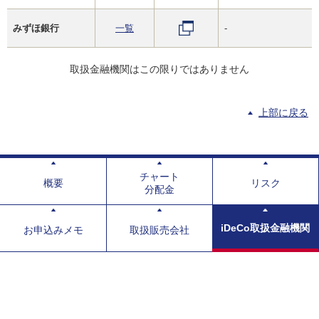
みずほ銀行
一覧
-
取扱金融機関はこの限りではありません
上部に戻る
チャート
概要
リスク
分配金
iDeCo取扱金融機関
お申込みメモ
取扱販売会社