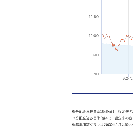
10,400
10,000
9,600
9,200
2024/0
※分配金再投資基準価額は、設定来の
※分配金込み基準価額は、設定来の税
※基準価額グラフは2000年1月以降