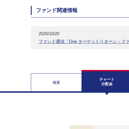
ファンド関連情報
2025/10/20
ファンド通信『One ターゲットリターン・ファ
チャート
概要
分配金