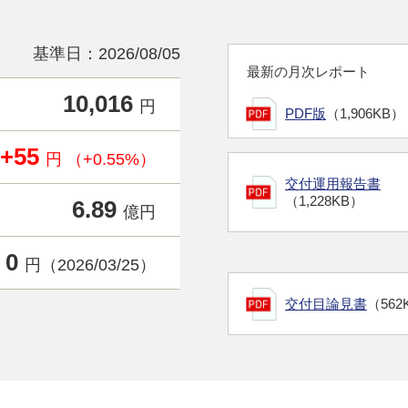
基準日：2026/08/05
最新の月次レポート
10,016
円
PDF版
（1,906KB）
+55
円 （+0.55%）
交付運用報告書
（1,228KB）
6.89
億円
0
円（2026/03/25）
交付目論見書
（562