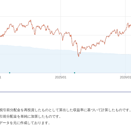
1
2025/01
2026/0
税引前分配金を再投資したものとして算出した収益率に基づいて計算したものです
引前分配金を単純に加算したものです。
のデータを元に作成しております。