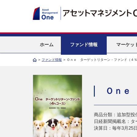
ホーム
ファンド情報
マーケッ
>
ファンド情報
>
Ｏｎｅ ターゲットリターン・ファンド（４
Ｏｎｅ
商品分類：追加型投
日経新聞掲載名：タ
決算日：毎年3月25