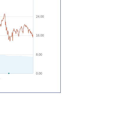
24.00
16.00
8.00
0.00
1
。