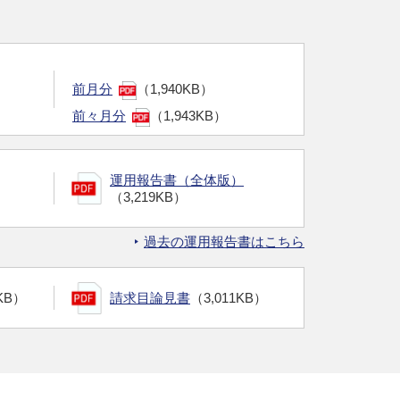
前月分
（1,940KB）
前々月分
（1,943KB）
運用報告書（全体版）
（3,219KB）
過去の運用報告書はこちら
KB）
請求目論見書
（3,011KB）