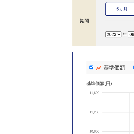
6ヵ月
期間
年
基準価額
基準価額(円)
11,600
11,200
10,800