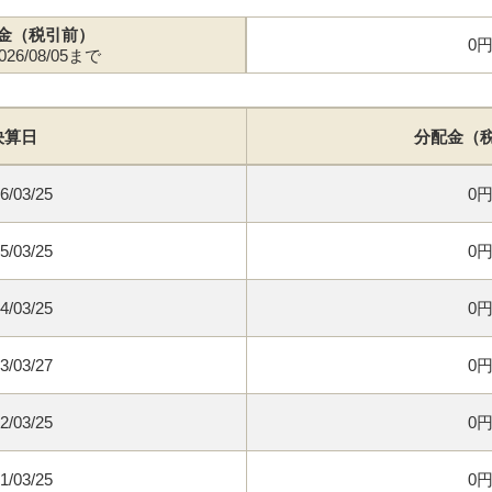
金（税引前）
0
26/08/05まで
決算日
分配金（
6/03/25
0
5/03/25
0
4/03/25
0
3/03/27
0
2/03/25
0
1/03/25
0