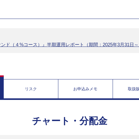
ンド（４%コース）』半期運用レポート（期間：2025年3月31日～20
リスク
お申込みメモ
取扱
チャート・分配金