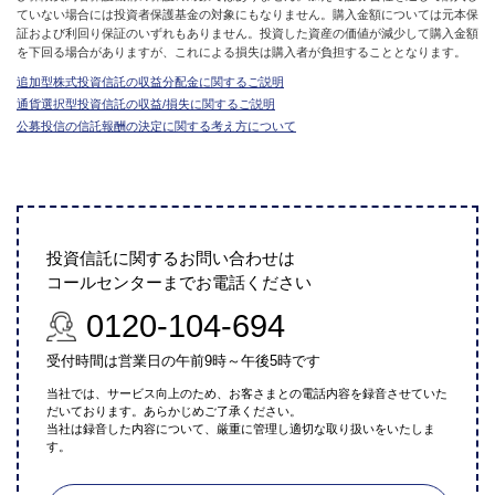
ていない場合には投資者保護基金の対象にもなりません。購入金額については元本保
証および利回り保証のいずれもありません。投資した資産の価値が減少して購入金額
を下回る場合がありますが、これによる損失は購入者が負担することとなります。
追加型株式投資信託の収益分配金に関するご説明
通貨選択型投資信託の収益/損失に関するご説明
公募投信の信託報酬の決定に関する考え方について
投資信託に関するお問い合わせは
コールセンターまでお電話ください
0120-104-694
受付時間は営業日の午前9時～午後5時です
当社では、サービス向上のため、お客さまとの電話内容を録音させていた
だいております。あらかじめご了承ください。
当社は録音した内容について、厳重に管理し適切な取り扱いをいたしま
す。