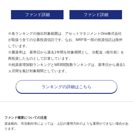
ファンド詳細
ファンド詳細
※各ランキングの抽出対象範囲は、アセットマネジメントOne株式会社
が取扱う全ての公募投資信託です。なお、MRF等一部の投資信託は除外
しています。
※騰落率は、基準日から過去1年間を対象期間とし、分配金（税引前）を
再投資したものとして計算しています。
※純資産増加額ランキングとWEB閲覧数ランキングは、基準日から過去1
ヵ月間を集計対象期間としています。
ランキングの詳細はこちら
ファンド概要についての注意
資金動向、市況動向等によっては、上記の運用方針のような運用ができない場合があ
ります。