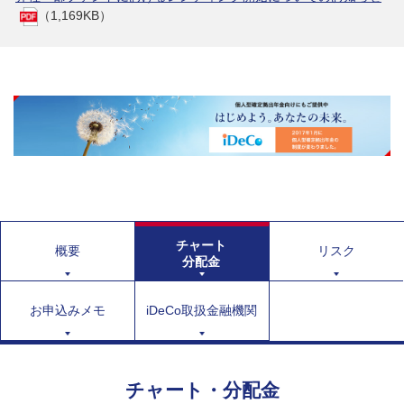
（1,169KB）
チャート
概要
リスク
分配金
お申込みメモ
iDeCo取扱金融機関
チャート・分配金