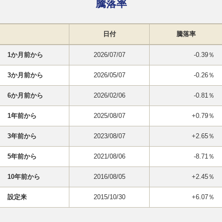
騰落率
日付
騰落率
1か月前から
2026/07/07
-0.39％
3か月前から
2026/05/07
-0.26％
6か月前から
2026/02/06
-0.81％
1年前から
2025/08/07
+0.79％
3年前から
2023/08/07
+2.65％
5年前から
2021/08/06
-8.71％
10年前から
2016/08/05
+2.45％
設定来
2015/10/30
+6.07％