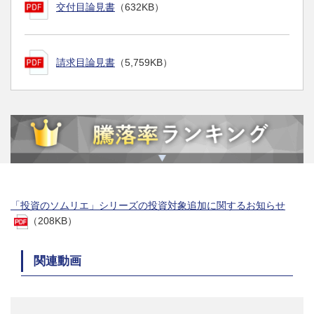
交付目論見書
（632KB）
請求目論見書
（5,759KB）
「投資のソムリエ」シリーズの投資対象追加に関するお知らせ
（208KB）
関連動画