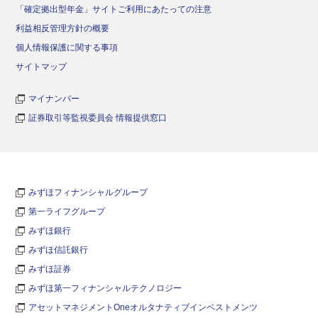
「確定拠出型年金」サイトご利用にあたっての注意
利益相反管理方針の概要
個人情報保護に関する事項
サイトマップ
マイナンバー
証券取引等監視委員会 情報提供窓口
みずほフィナンシャルグループ
第一ライフグループ
みずほ銀行
みずほ信託銀行
みずほ証券
みずほ第一フィナンシャルテクノロジー
アセットマネジメントOneオルタナティブインベストメンツ