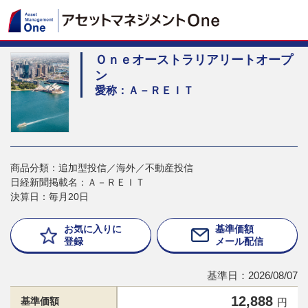
Ｏｎｅオーストラリアリートオープ
ン
愛称：Ａ－ＲＥＩＴ
商品分類：追加型投信／海外／不動産投信
日経新聞掲載名：Ａ－ＲＥＩＴ
決算日：毎月20日
お気に入りに
基準価額
登録
メール配信
基準日：2026/08/07
12,888
基準価額
円