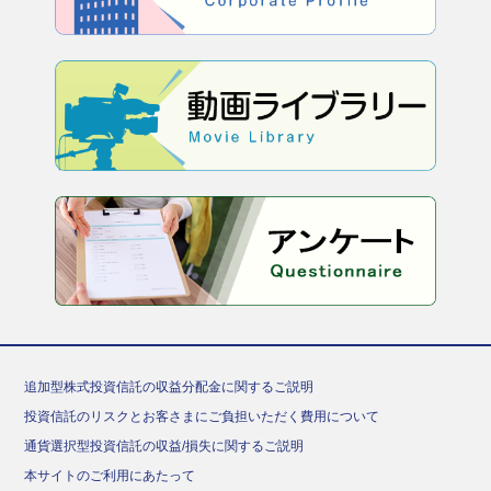
追加型株式投資信託の収益分配金に関するご説明
投資信託のリスクとお客さまにご負担いただく費用について
通貨選択型投資信託の収益/損失に関するご説明
本サイトのご利用にあたって