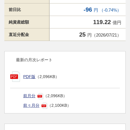
-96
前日比
円 （-0.74%）
119.22
純資産総額
億円
25
直近分配金
円（2026/07/21）
最新の月次レポート
PDF版
（2,096KB）
前月分
（2,096KB）
前々月分
（2,100KB）