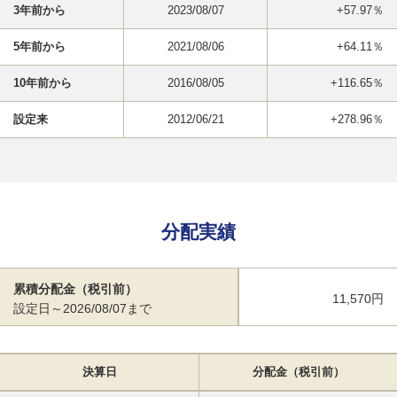
3年前から
2023/08/07
+57.97％
5年前から
2021/08/06
+64.11％
10年前から
2016/08/05
+116.65％
設定来
2012/06/21
+278.96％
分配実績
累積分配金（税引前）
11,570円
設定日～2026/08/07まで
決算日
分配金（税引前）