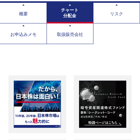
チャート
概要
リスク
分配金
お申込みメモ
取扱販売会社