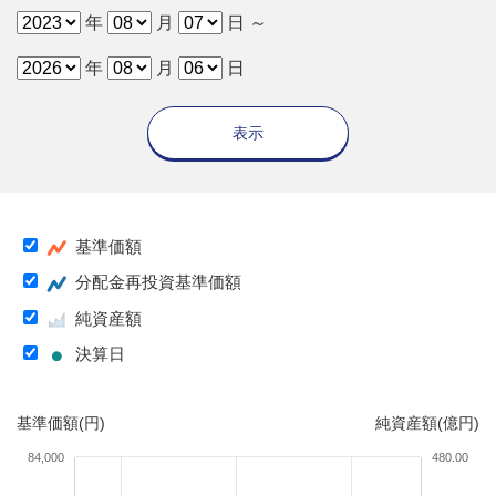
年
月
日 ～
年
月
日
表示
基準価額
分配金再投資基準価額
純資産額
決算日
基準価額(円)
純資産額(億円)
84,000
480.00