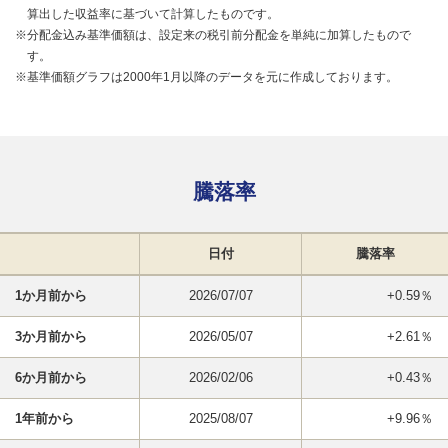
算出した収益率に基づいて計算したものです。
※分配金込み基準価額は、設定来の税引前分配金を単純に加算したもので
す。
※基準価額グラフは2000年1月以降のデータを元に作成しております。
騰落率
日付
騰落率
1か月前から
2026/07/07
+0.59％
3か月前から
2026/05/07
+2.61％
6か月前から
2026/02/06
+0.43％
1年前から
2025/08/07
+9.96％