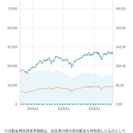
70,000
400.00
56,000
320.00
42,000
240.00
28,000
160.00
14,000
80.00
0
0.00
2024/01
2025/01
2026/01
※分配金再投資基準価額は、設定来の税引前分配金を再投資したものとして