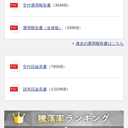
交付運用報告書
（364KB）
運用報告書（全体版）
（338KB）
過去の運用報告書はこちら
交付目論見書
（795KB）
請求目論見書
（3,029KB）