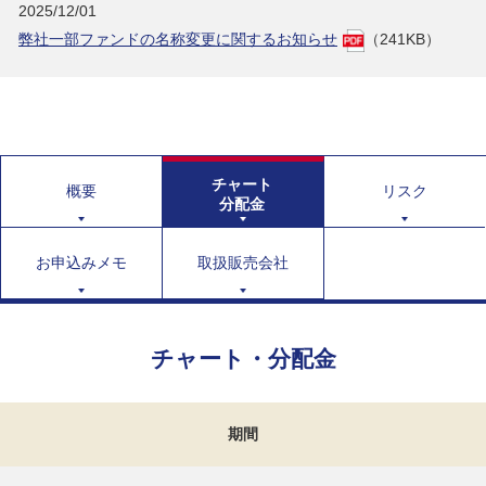
2025/12/01
弊社一部ファンドの名称変更に関するお知らせ
（241KB）
チャート
概要
リスク
分配金
お申込みメモ
取扱販売会社
チャート・分配金
期間