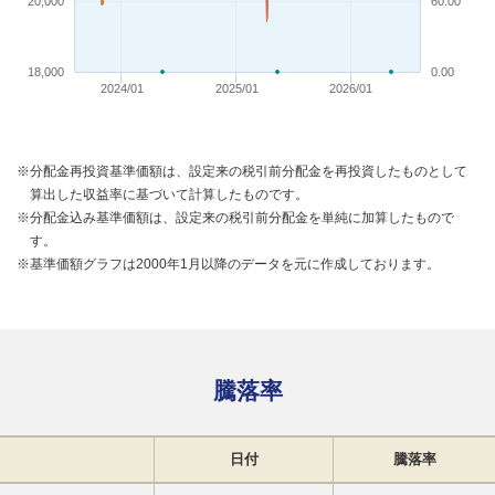
20,000
60.00
18,000
0.00
2024/01
2025/01
2026/01
※分配金再投資基準価額は、設定来の税引前分配金を再投資したものとして
算出した収益率に基づいて計算したものです。
※分配金込み基準価額は、設定来の税引前分配金を単純に加算したもので
す。
※基準価額グラフは2000年1月以降のデータを元に作成しております。
騰落率
日付
騰落率