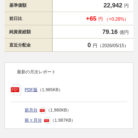
22,942
基準価額
円
+65
前日比
円 （+0.28%）
79.16
純資産総額
億円
0
直近分配金
円（2026/05/15）
最新の月次レポート
PDF版
（1,985KB）
前月分
（1,980KB）
前々月分
（1,987KB）