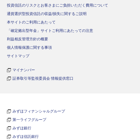
投資信託のリスクとお客さまにご負担いただく費用について
通貨選択型投資信託の収益/損失に関するご説明
本サイトのご利用にあたって
「確定拠出型年金」サイトご利用にあたっての注意
利益相反管理方針の概要
個人情報保護に関する事項
サイトマップ
マイナンバー
証券取引等監視委員会 情報提供窓口
みずほフィナンシャルグループ
第一ライフグループ
みずほ銀行
みずほ信託銀行