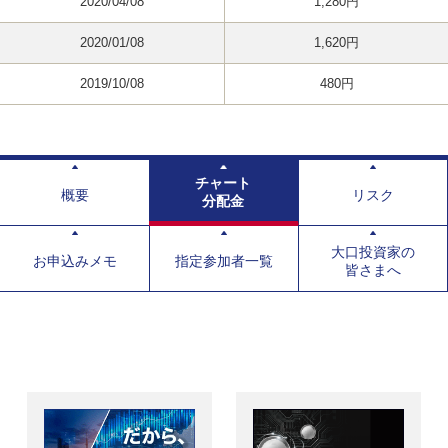
2020/04/08
1,280円
2020/01/08
1,620円
2019/10/08
480円
チャート
概要
リスク
分配金
大口投資家の
お申込みメモ
指定参加者一覧
皆さまへ