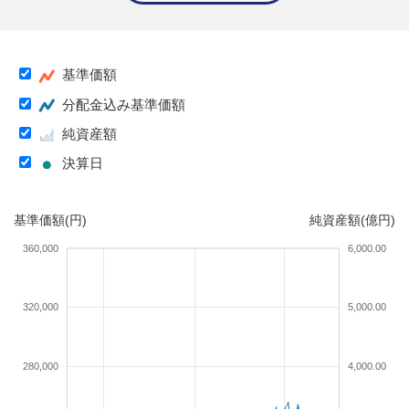
基準価額
分配金込み基準価額
純資産額
決算日
基準価額(円)
純資産額(億円)
360,000
6,000.00
320,000
5,000.00
280,000
4,000.00