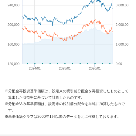
240,000
3,000.00
200,000
2,000.00
160,000
1,000.00
120,000
0.00
2024/01
2025/01
2026/01
※分配金再投資基準価額は、設定来の税引前分配金を再投資したものとして
算出した収益率に基づいて計算したものです。
※分配金込み基準価額は、設定来の税引前分配金を単純に加算したもので
す。
※基準価額グラフは2000年1月以降のデータを元に作成しております。