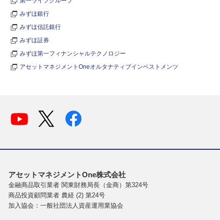
第一ライフグループ
みずほ銀行
みずほ信託銀行
みずほ証券
みずほ第一フィナンシャルテクノロジー
アセットマネジメントOneオルタナティブインベストメンツ
アセットマネジメントOne株式会社
金融商品取引業者 関東財務局長（金商）第324号
商品投資顧問業者 農経 (2) 第24号
加入協会：一般社団法人資産運用業協会