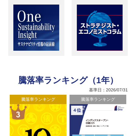
騰落率ランキング（1年）
基準日：2026/07/31
騰落率ランキング
騰落率ランキング
５位
６位