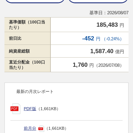
基準日：2026/08/07
基準価額（100口当
185,483
円
たり）
-452
前日比
円 （-0.24%）
1,587.40
純資産総額
億円
直近分配金（100口
1,760
円（2026/07/08）
当たり）
最新の月次レポート
PDF版
（1,661KB）
前月分
（1,661KB）