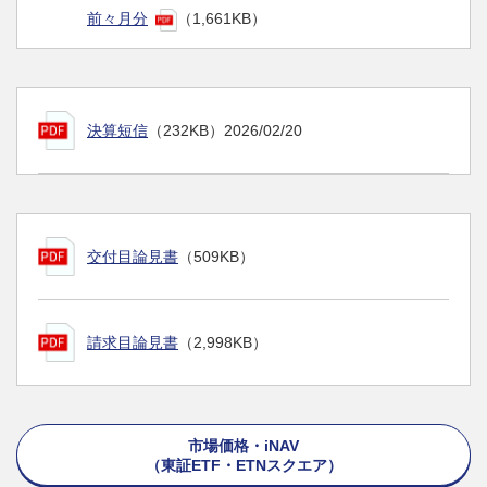
前々月分
（1,661KB）
決算短信
（232KB）
2026/02/20
交付目論見書
（509KB）
請求目論見書
（2,998KB）
市場価格・iNAV
（東証ETF・ETNスクエア）