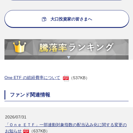
大口投資家の皆さまへ
One ETF の総経費率について
（537KB）
ファンド関連情報
2026/07/31
「Ｏｎｅ ＥＴＦ」一部連動対象指数の配当込み化に関する変更の
お知らせ
（637KB）