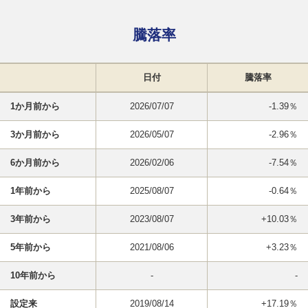
騰落率
日付
騰落率
1か月前から
2026/07/07
-1.39％
3か月前から
2026/05/07
-2.96％
6か月前から
2026/02/06
-7.54％
1年前から
2025/08/07
-0.64％
3年前から
2023/08/07
+10.03％
5年前から
2021/08/06
+3.23％
10年前から
-
-
設定来
2019/08/14
+17.19％