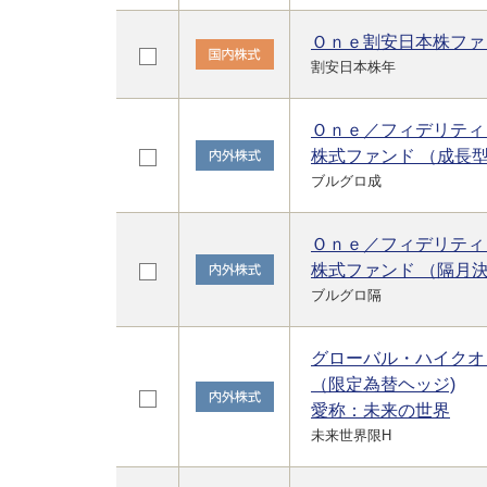
Ｏｎｅ割安日本株ファ
割安日本株年
Ｏｎｅ／フィデリティ
株式ファンド （成長
ブルグロ成
Ｏｎｅ／フィデリティ
株式ファンド （隔月
ブルグロ隔
グローバル・ハイクオ
（限定為替ヘッジ)
愛称：未来の世界
未来世界限H