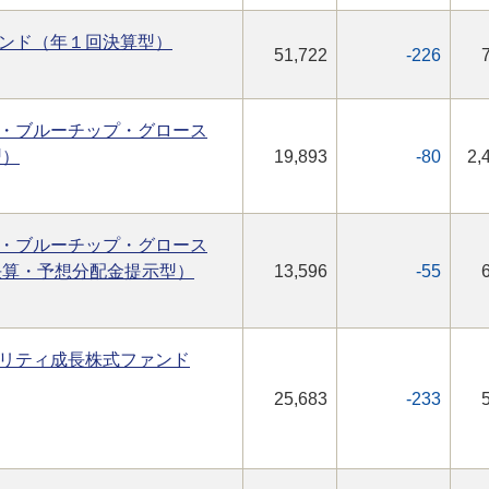
ンド（年１回決算型）
51,722
-226
・ブルーチップ・グロース
型）
19,893
-80
2,
・ブルーチップ・グロース
決算・予想分配金提示型）
13,596
-55
リティ成長株式ファンド
25,683
-233