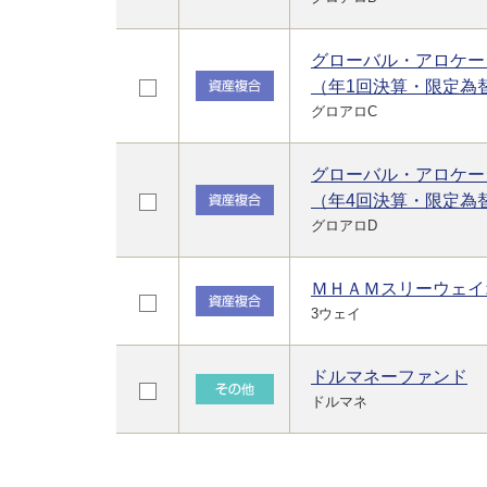
グローバル・アロケー
（年1回決算・限定為
グロアロC
グローバル・アロケー
（年4回決算・限定為
グロアロD
ＭＨＡＭスリーウェイ
3ウェイ
ドルマネーファンド
ドルマネ