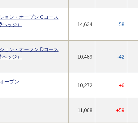
ション・オープン Cコース
替ヘッジ）
14,634
-58
ション・オープン Dコース
替ヘッジ）
10,489
-42
オープン
10,272
+6
11,068
+59