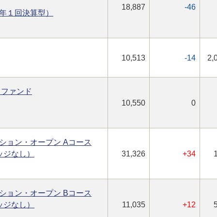
18,887
-46
年１回決算型）
10,513
-14
2,
スファンド
10,550
0
ション・オープン Aコース
ッジなし）
31,326
+34
ション・オープン Bコース
ッジなし）
11,035
+12