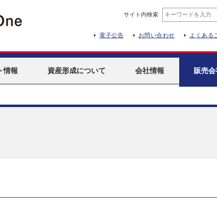
サイト内検索
電子公告
お問い合わせ
よくある
ト
情報
資産形成
について
会社情報
販売会