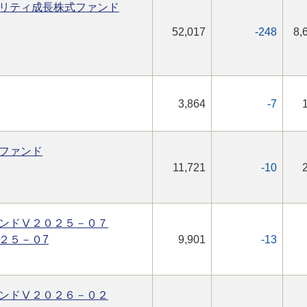
リティ成長株式ファンド
52,017
-248
8,
3,864
-7
ファンド
11,721
-10
ンドⅤ２０２５－０７
２５－０7
9,901
-13
ンドⅤ２０２６－０２