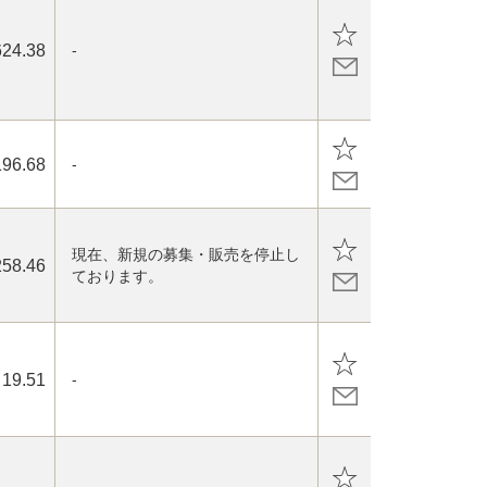
624.38
-
196.68
-
現在、新規の募集・販売を停止し
258.46
ております。
19.51
-