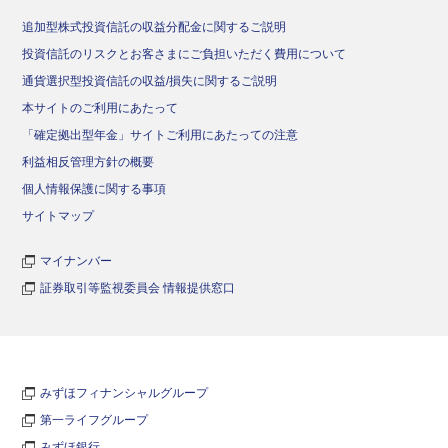
追加型株式投資信託の収益分配金に関するご説明
投資信託のリスクとお客さまにご負担いただく費用について
通貨選択型投資信託の収益/損失に関するご説明
本サイトのご利用にあたって
「確定拠出型年金」サイトご利用にあたっての注意
利益相反管理方針の概要
個人情報保護に関する事項
サイトマップ
マイナンバー
証券取引等監視委員会 情報提供窓口
みずほフィナンシャルグループ
第一ライフグループ
みずほ銀行