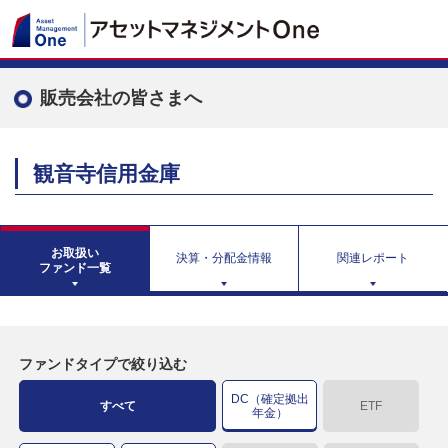
販売会社の皆さまへ
観音寺信用金庫
お取扱い
決算・分配金情報
関連レポート
ファンド一覧
ファンドタイプで絞り込む
DC（確定拠出
すべて
ETF
年金）