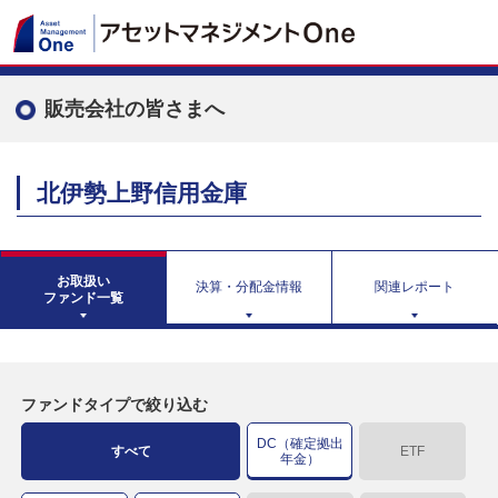
販売会社の皆さまへ
北伊勢上野信用金庫
お取扱い
決算・分配金情報
関連レポート
ファンド一覧
ファンドタイプで絞り込む
DC（確定拠出
すべて
ETF
年金）