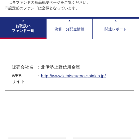
は各ファンドの商品概要ページをご覧ください。
※設定前のファンドは空欄となっています。
お取扱い
決算・分配金情報
関連レポート
ファンド一覧
販売会社名
：北伊勢上野信用金庫
WEB
：
http://www.kitaiseueno-shinkin.jp/
サイト