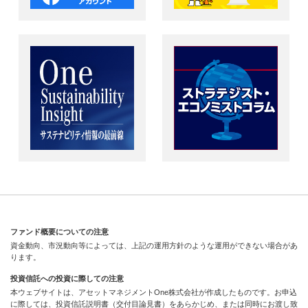
ファンド概要についての注意
資金動向、市況動向等によっては、上記の運用方針のような運用ができない場合があ
ります。
投資信託への投資に際しての注意
本ウェブサイトは、アセットマネジメントOne株式会社が作成したものです。お申込
に際しては、投資信託説明書（交付目論見書）をあらかじめ、または同時にお渡し致