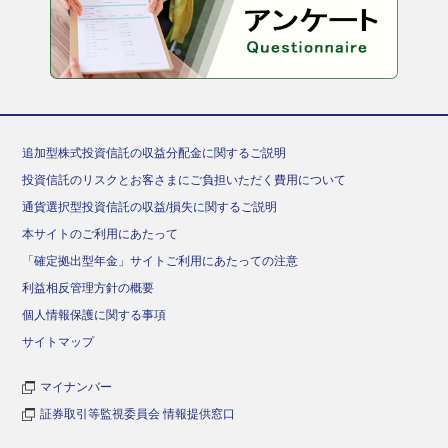
追加型株式投資信託の収益分配金に関するご説明
投資信託のリスクとお客さまにご負担いただく費用について
通貨選択型投資信託の収益/損失に関するご説明
本サイトのご利用にあたって
「確定拠出型年金」サイトご利用にあたっての注意
利益相反管理方針の概要
個人情報保護に関する事項
サイトマップ
マイナンバー
証券取引等監視委員会 情報提供窓口