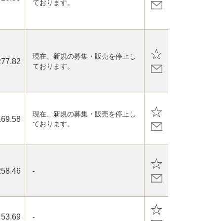
ております。
現在、新規の募集・販売を停止し
277.82
ております。
現在、新規の募集・販売を停止し
169.58
ております。
258.46
-
53.69
-