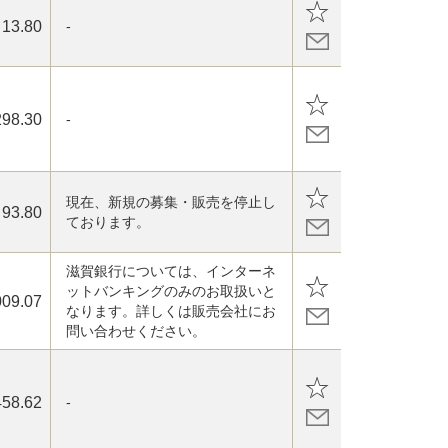
13.80
-
298.30
-
現在、新規の募集・販売を停止し
93.80
ております。
滋賀銀行については、インターネ
ットバンキングのみのお取扱いと
009.07
なります。詳しくは販売会社にお
問い合わせください。
458.62
-