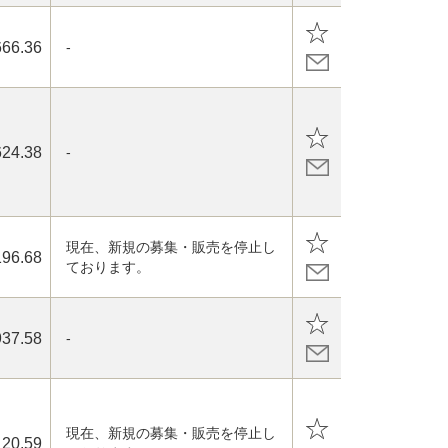
666.36
-
624.38
-
現在、新規の募集・販売を停止し
196.68
ております。
937.58
-
現在、新規の募集・販売を停止し
20.59