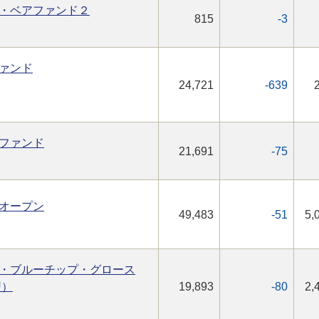
・ベアファンド２
815
-3
ァンド
24,721
-639
ファンド
21,691
-75
オープン
49,483
-51
5,
・ブルーチップ・グロース
型）
19,893
-80
2,