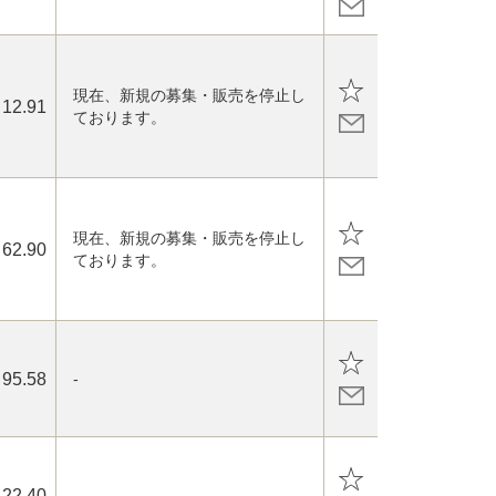
現在、新規の募集・販売を停止し
12.91
ております。
現在、新規の募集・販売を停止し
62.90
ております。
95.58
-
122.40
-