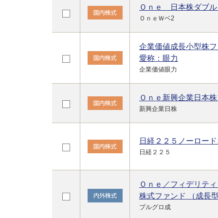
Ｏｎｅ 日本株ダブル
ＯｎｅＷベ2
企業価値成長小型株フ
愛称：眼力
企業価値眼力
Ｏｎｅ新興企業日本株
新興企業日株
日経２２５ノーロード
日経２２５
Ｏｎｅ／フィデリティ
株式ファンド （成長
ブルグロ成