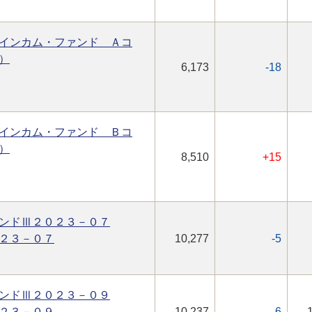
インカム・ファンド Ａコ
）
6,173
-18
インカム・ファンド Ｂコ
）
8,510
+15
ンドⅢ２０２３－０７
２３－０７
10,277
-5
ンドⅢ２０２３－０９
２３－０９
10,237
-6