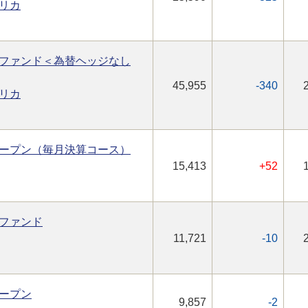
リカ
ファンド＜為替ヘッジなし
45,955
-340
リカ
ープン（毎月決算コース）
15,413
+52
ファンド
11,721
-10
ープン
9,857
-2