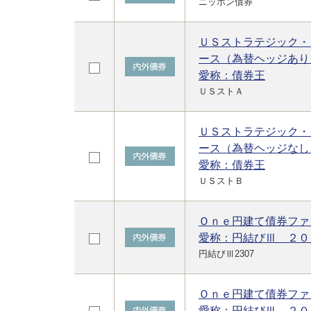
ニッポン債券
ＵＳストラテジック・
ース（為替ヘッジあり
愛称：債券王
ＵＳストＡ
ＵＳストラテジック・
ース（為替ヘッジなし
愛称：債券王
ＵＳストＢ
Ｏｎｅ円建て債券ファ
愛称：円結びⅢ ２０
円結びⅢ2307
Ｏｎｅ円建て債券ファ
愛称：円結びⅢ ２０