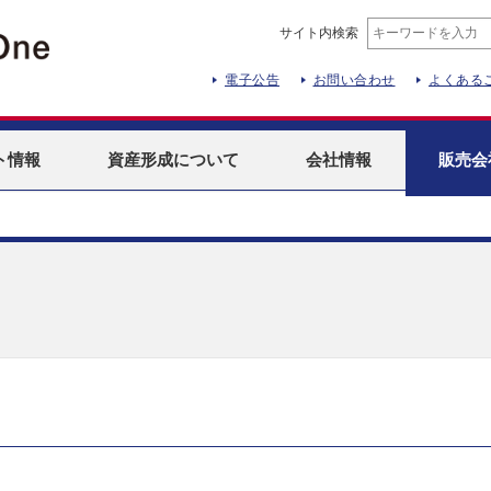
サイト内検索
電子公告
お問い合わせ
よくある
ト
情報
資産形成
について
会社情報
販売会