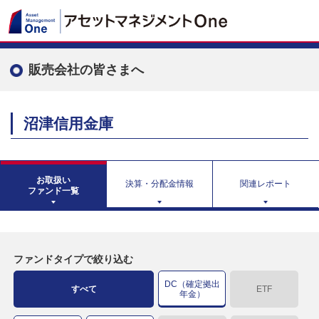
販売会社の皆さまへ
沼津信用金庫
お取扱い
決算・分配金情報
関連レポート
ファンド一覧
ファンドタイプで絞り込む
DC（確定拠出
すべて
ETF
年金）