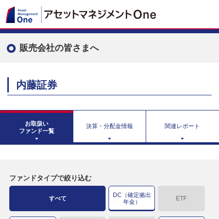
販売会社の皆さまへ
内藤証券
お取扱い
決算・分配金情報
関連レポート
ファンド一覧
ファンドタイプで絞り込む
DC（確定拠出
すべて
ETF
年金）