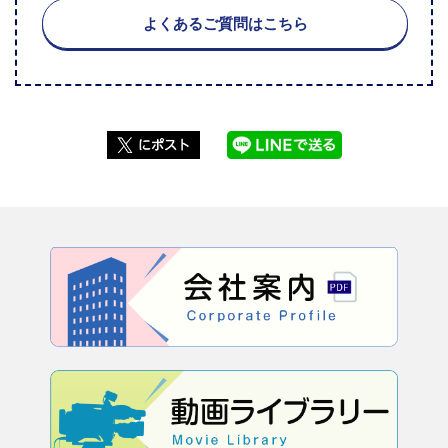
よくあるご質問はこちら