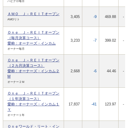
ハピクロ毎月
ＡＭＯ Ｊ－ＲＥＩＴオープン
3,405
-9
469.88
-
AMOリト
Ｏｎｅ Ｊ－ＲＥＩＴオープン
（毎月決算コース）
3,233
-7
399.02
-
愛称：オーナーズ・インカム
オーナー毎月
Ｏｎｅ Ｊ－ＲＥＩＴオープン
（２カ月決算コース）
愛称：オーナーズ・インカム２
2,668
-6
44.46
-
M
オーナー２Ｍ
Ｏｎｅ Ｊ－ＲＥＩＴオープン
（１年決算コース）
愛称：オーナーズ・インカム１
17,837
-41
123.97
-
Ｙ
オーナー１年
Ｏｎｅワールド・リート・イン