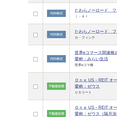
たわらノーロード フ
｜・ＡＩ
たわらノーロード フ
カ・フィンテ
世界eコマース関連株
愛称：みらい生活
世界eコマ株
Ｏｎｅ US－REIT オ
愛称：ゼウス
ＵＳリート
Ｏｎｅ US－REIT 
愛称：ゼウス（隔月決