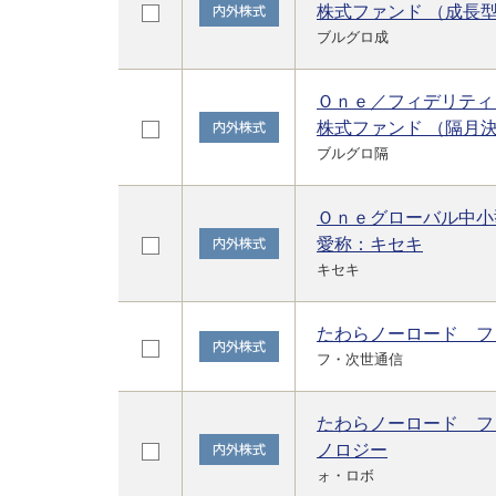
株式ファンド （成長
ブルグロ成
Ｏｎｅ／フィデリティ
株式ファンド （隔月
ブルグロ隔
Ｏｎｅグローバル中小
愛称：キセキ
キセキ
たわらノーロード フ
フ・次世通信
たわらノーロード フ
ノロジー
ォ・ロボ