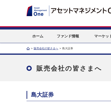
ホーム
ファンド情報
マーケッ
>
販売会社の皆さまへ
>
島大証券
販売会社の皆さまへ
島大証券