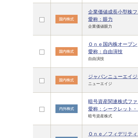
企業価値成長小型株フ
愛称：眼力
企業価値眼力
Ｏｎｅ国内株オープン
愛称：自由演技
自由演技
ジャパンニューエイジ
ニューエイジ
暗号資産関連株式ファ
愛称：シークレット・
暗号資産株式
Ｏｎｅ／フィデリティ