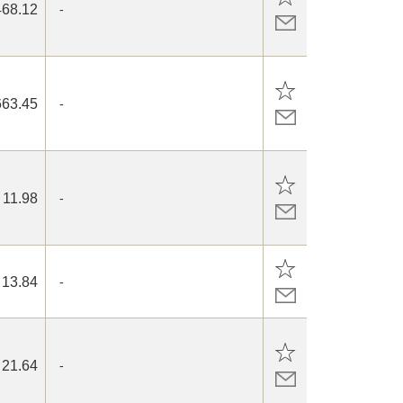
468.12
-
663.45
-
11.98
-
13.84
-
21.64
-