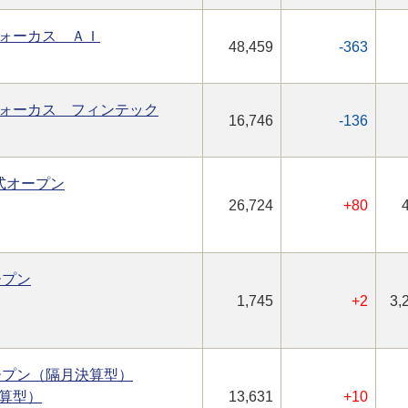
ォーカス ＡＩ
48,459
-363
ォーカス フィンテック
16,746
-136
式オープン
26,724
+80
ープン
1,745
+2
3,
オープン（隔月決算型）
算型）
13,631
+10