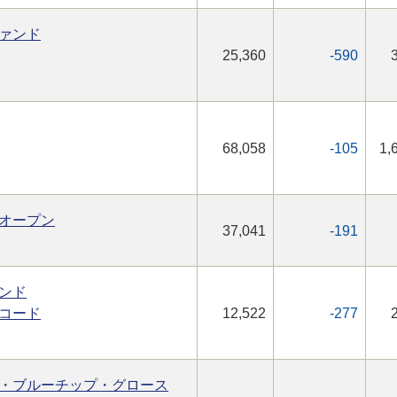
ァンド
25,360
-590
68,058
-105
1,
オープン
37,041
-191
ンド
コード
12,522
-277
・ブルーチップ・グロース