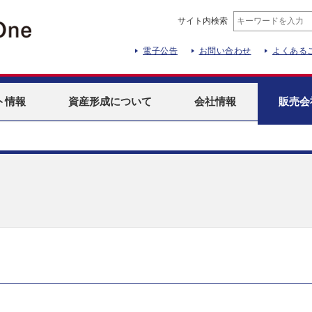
サイト内検索
電子公告
お問い合わせ
よくある
ト
情報
資産形成
について
会社情報
販売会