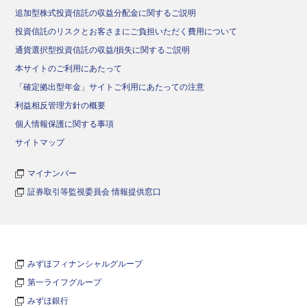
追加型株式投資信託の収益分配金に関するご説明
投資信託のリスクとお客さまにご負担いただく費用について
通貨選択型投資信託の収益/損失に関するご説明
本サイトのご利用にあたって
「確定拠出型年金」サイトご利用にあたっての注意
利益相反管理方針の概要
個人情報保護に関する事項
サイトマップ
マイナンバー
証券取引等監視委員会 情報提供窓口
みずほフィナンシャルグループ
第一ライフグループ
みずほ銀行