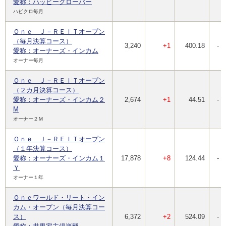
愛称：ハッピークローバー
ハピクロ毎月
Ｏｎｅ Ｊ－ＲＥＩＴオープン
（毎月決算コース）
3,240
+1
400.18
-
愛称：オーナーズ・インカム
オーナー毎月
Ｏｎｅ Ｊ－ＲＥＩＴオープン
（２カ月決算コース）
愛称：オーナーズ・インカム２
2,674
+1
44.51
-
M
オーナー２Ｍ
Ｏｎｅ Ｊ－ＲＥＩＴオープン
（１年決算コース）
愛称：オーナーズ・インカム１
17,878
+8
124.44
-
Ｙ
オーナー１年
Ｏｎｅワールド・リート・イン
カム・オープン（毎月決算コー
ス）
6,372
+2
524.09
-