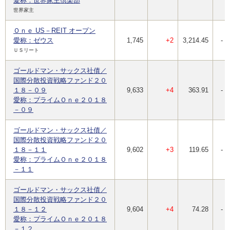
愛称：世界家主倶楽部
世界家主
Ｏｎｅ US－REIT オープン
愛称：ゼウス
1,745
+2
3,214.45
-
ＵＳリート
ゴールドマン・サックス社債／
国際分散投資戦略ファンド２０
１８－０９
9,633
+4
363.91
-
愛称：プライムＯｎｅ２０１８
－０９
ゴールドマン・サックス社債／
国際分散投資戦略ファンド２０
１８－１１
9,602
+3
119.65
-
愛称：プライムＯｎｅ２０１８
－１１
ゴールドマン・サックス社債／
国際分散投資戦略ファンド２０
１８－１２
9,604
+4
74.28
-
愛称：プライムＯｎｅ２０１８
－１２