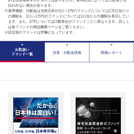
的な投資成果を示すものではありません。運用状況によっては分配金が支
払われない場合があります。
※基準価額、分配金は当初元本が1口＝1円のファンドについては1万口当たり
の価額を、1口＝1万円のファンドについては1口当たりの価額を表示してい
ます。また、ETFについては口数単位がファンドごとに異なります。詳しく
は各ファンドの商品概要ページをご覧ください。
※設定前のファンドは空欄となっています。
お取扱い
決算・分配金情報
関連レポート
ファンド一覧