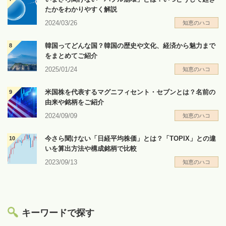
たかをわかりやすく解説
2024/03/26
知恵のハコ
韓国ってどんな国？韓国の歴史や文化、経済から魅力まで
をまとめてご紹介
2025/01/24
知恵のハコ
米国株を代表するマグニフィセント・セブンとは？名前の
由来や銘柄をご紹介
2024/09/09
知恵のハコ
今さら聞けない「日経平均株価」とは？「TOPIX」との違
いを算出方法や構成銘柄で比較
2023/09/13
知恵のハコ
キーワードで探す