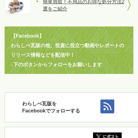
簡単買取！不用品のお得な処分方法2
選をご紹介
【Facebook】
わらしべ瓦版の他、投資に役立つ動画やレポートの
リリース情報などを配信中！
↓下のボタンからフォローをお願いします
わらしべ瓦版を
Facebookでフォローする