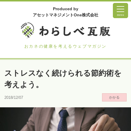
Produced by
アセットマネジメントOne株式会社
menu
おカネの健康を考えるウェブマガジン
ストレスなく続けられる節約術を
考えよう。
2018/12/07
かかる