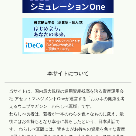
本サイトについて
当サイトは、国内最大規模の運用資産残高を誇る資産運用会
社 アセットマネジメントOneが運営する「おカネの健康を考
えるウェブマガジン わらしべ瓦版」です。
わらしべ長者は、若者が一本のわらを色々なものに変え、最
後にはお金持ちとなり幸せに暮らしたという、日本昔話で
す。 わらしべ瓦版には、皆さまがお持ちの資産を色々な資産