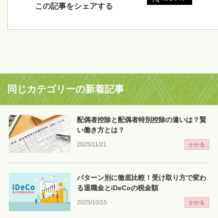
この記事をシェアする
同じカテゴリーの新着記事
配偶者控除と配偶者特別控除の違いは？賢
い働き方とは？
2025/11/21
かかる
パターン別に徹底比較！受け取り方で変わ
る退職金とiDeCoの税金額
2025/10/15
かかる