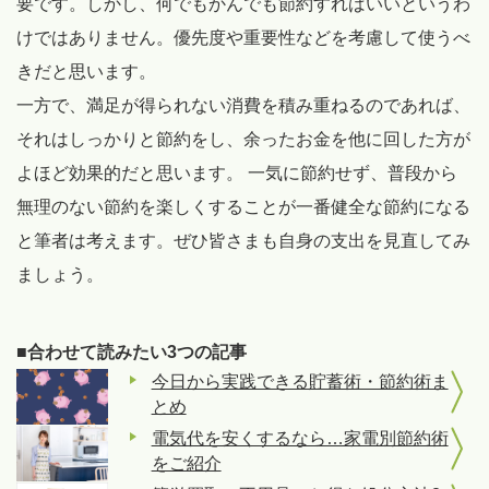
要です。しかし、何でもかんでも節約すればいいというわ
けではありません。優先度や重要性などを考慮して使うべ
きだと思います。
一方で、満足が得られない消費を積み重ねるのであれば、
それはしっかりと節約をし、余ったお金を他に回した方が
よほど効果的だと思います。 一気に節約せず、普段から
無理のない節約を楽しくすることが一番健全な節約になる
と筆者は考えます。ぜひ皆さまも自身の支出を見直してみ
ましょう。
■合わせて読みたい3つの記事
今日から実践できる貯蓄術・節約術ま
とめ
電気代を安くするなら…家電別節約術
をご紹介