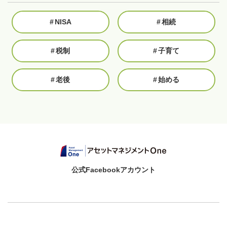
#
NISA
#
相続
#
税制
#
子育て
#
老後
#
始める
公式Facebookアカウント