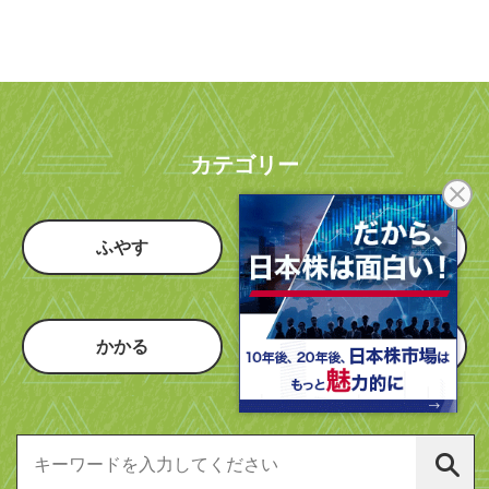
カテゴリー
ふやす
つかう
かかる
知恵のハコ