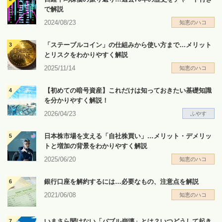
で解説
2024/08/23
知恵のハコ
「ステーブルコイン」の仕組みから使い方まで…メリット
とリスクをわかりやすく解説
2025/11/14
知恵のハコ
【初めての暗号資産】これだけは知っておきたい基礎知識
を分かりやすく解説！
2026/04/23
ふやす
日本株市場を支える「自社株買い」…メリット・デメリッ
トと増加の背景をわかりやすく解説
2025/06/20
知恵のハコ
銀行口座を解約するには…必要なもの、注意点を解説
2021/06/08
知恵のハコ
いまさら聞けない「バブル崩壊」とは？いつどうして起き