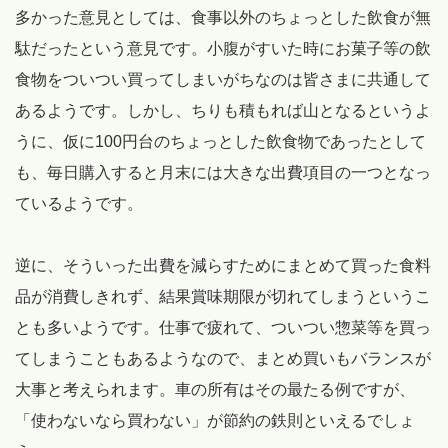
多かった意見としては、食事以外のちょっとした飲食が無
駄だったという意見です。小腹がすいた時にお菓子等の飲
食物をついつい買ってしまいがちなのは皆さまに共通して
あるようです。しかし、ちりも積もれば山となるというよ
うに、仮に100円台のちょっとした飲食物であったとして
も、毎日購入すると月末には大きな出費項目の一つとなっ
ているようです。
逆に、そういった出費を減らすためにまとめて買った食料
品が消費しきれず、結果賞味期限が切れてしまうというこ
とも多いようです。仕事で疲れて、ついつい惣菜等を買っ
てしまうこともあるようなので、まとめ買いもバランスが
大事と考えられます。車の所有はその最たる例ですが、
「使わないなら買わない」が節約の鉄則といえるでしょ