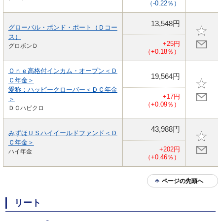
（-0.22％）
13,548円
グローバル・ボンド・ポート（Ｄコー
ス）
+25円
グロボンＤ
（+0.18％）
Ｏｎｅ高格付インカム・オープン＜Ｄ
19,564円
Ｃ年金＞
愛称：ハッピークローバー＜ＤＣ年金
+17円
＞
（+0.09％）
ＤＣハピクロ
43,988円
みずほＵＳハイイールドファンド＜Ｄ
Ｃ年金＞
+202円
ハイ年金
（+0.46％）
ページの先頭へ
リート