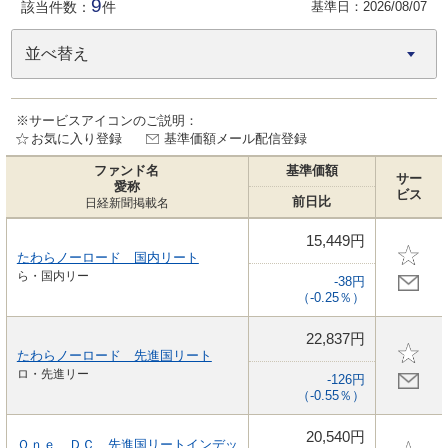
9
該当件数：
件
基準日：
2026/08/07
※サービスアイコンのご説明：
お気に入り登録
基準価額メール配信登録
ファンド名
基準価額
サー
愛称
ビス
前日比
日経新聞掲載名
15,449円
たわらノーロード 国内リート
ら・国内リー
-38円
（-0.25％）
22,837円
たわらノーロード 先進国リート
ロ・先進リー
-126円
（-0.55％）
20,540円
Ｏｎｅ ＤＣ 先進国リートインデッ