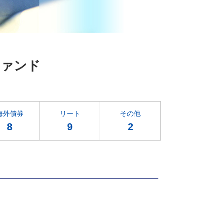
ファンド
海外債券
リート
その他
8
9
2