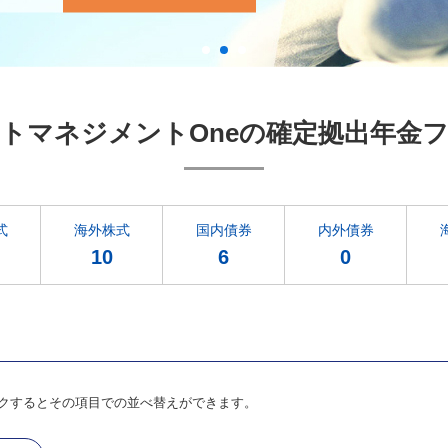
トマネジメントOneの
確定拠出年金
式
海外株式
国内債券
内外債券
10
6
0
クするとその項目での並べ替えができます。