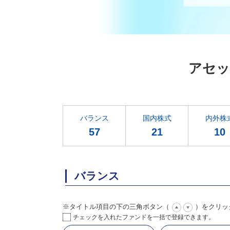
アセッ
バランス
国内株式
内外株
57
21
10
バランス
※タイトル項目の下の三角ボタン（
）をクリッ
チェックを入れたファンドを一括で登録できます。