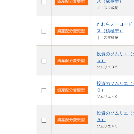
ス（成長型）
ノ・スマ成長
たわらノーロード
ス（積極型）
｜・スマ積極
投資のソムリエ（
５）
ソムリエ３５
投資のソムリエ（
０）
ソムリエ４０
投資のソムリエ（
５）
ソムリエ４５