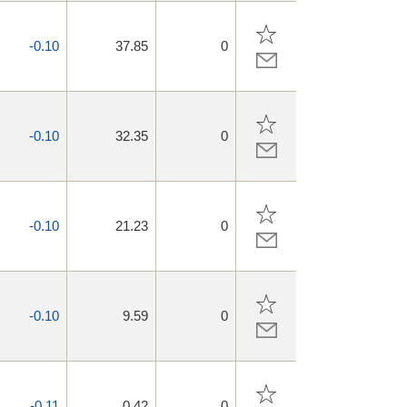
-0.10
37.85
0
-0.10
32.35
0
-0.10
21.23
0
-0.10
9.59
0
-0.11
0.42
0