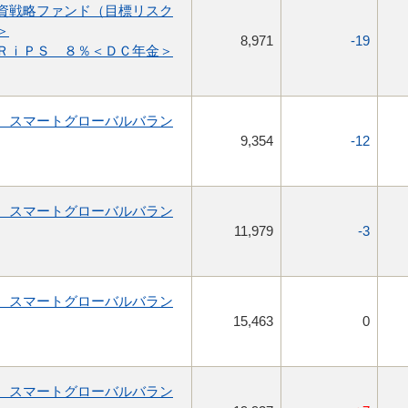
資戦略ファンド（目標リスク
＞
8,971
-19
ＲｉＰＳ ８％＜ＤＣ年金＞
 スマートグローバルバラン
9,354
-12
 スマートグローバルバラン
11,979
-3
 スマートグローバルバラン
15,463
0
 スマートグローバルバラン