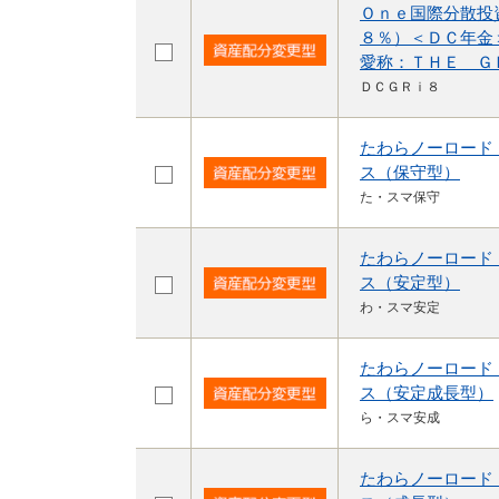
Ｏｎｅ国際分散投
８％）＜ＤＣ年金
愛称：ＴＨＥ Ｇ
ＤＣＧＲｉ８
たわらノーロード
ス（保守型）
た・スマ保守
たわらノーロード
ス（安定型）
わ・スマ安定
たわらノーロード
ス（安定成長型）
ら・スマ安成
たわらノーロード