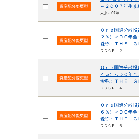
～２００７年生ま
未来～07年
Ｏｎｅ国際分散投
２％）＜ＤＣ年金
愛称：ＴＨＥ Ｇ
ＤＣＧＲｉ２
Ｏｎｅ国際分散投
４％）＜ＤＣ年金
愛称：ＴＨＥ Ｇ
ＤＣＧＲｉ４
Ｏｎｅ国際分散投
６％）＜ＤＣ年金
愛称：ＴＨＥ Ｇ
ＤＣＧＲｉ６