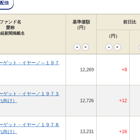
配信
ファンド名
基準価額
前日比
愛称
（円）
日経新聞掲載名
（円）
ーゲット・イヤー／～１９７
12,269
+8
ーゲット・イヤー／１９７３
れ向け）
12,726
+12
ーゲット・イヤー／１９７８
れ向け）
13,231
+16