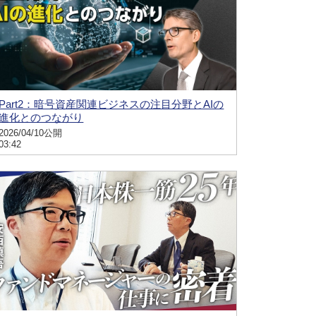
Part2：暗号資産関連ビジネスの注目分野とAIの
進化とのつながり
2026/04/10公開
03:42