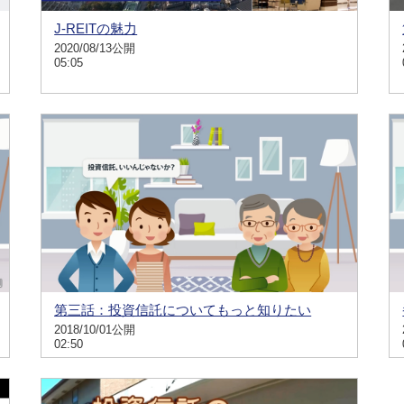
J-REITの魅力
2020/08/13公開
05:05
第三話：投資信託についてもっと知りたい
2018/10/01公開
02:50