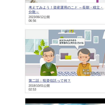
考えてみよう！資産運用のこと ～長期・積立・
分散～
2023/06/12公開
06:56
第二話：投資信託って何？
2018/10/01公開
02:53