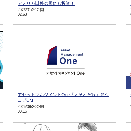
アメリカ以外の国にも投資！
2026/01/29公開
02:53
アセットマネジメントOne『人それぞれ』篇ウ
ェブCM
2025/06/20公開
00:15