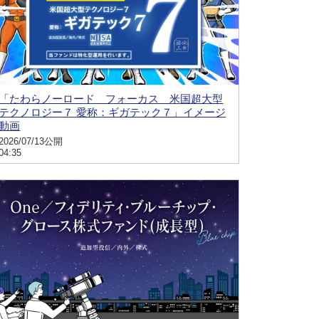
「たわらノーロード フォーカス 米国超大型
テクノロジー７ 愛称：ギガテック７」イメージ
動画
2026/07/13公開
04:35