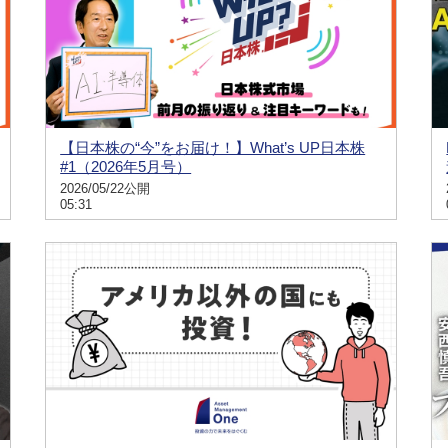
【日本株の“今”をお届け！】What’s UP日本株
#1（2026年5月号）
2026/05/22公開
05:31