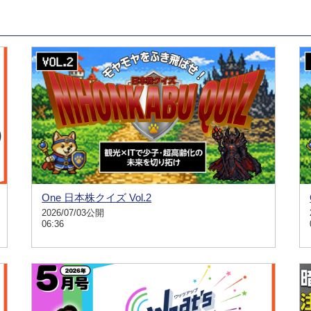
One 日本株クイズ Vol.2
2026/07/03公開
06:36