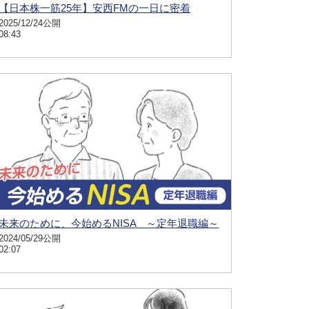
【日本株一筋25年】安西FMの一日に密着
2025/12/24公開
08:43
未来のために、今始めるNISA ～定年退職編～
2024/05/29公開
02:07