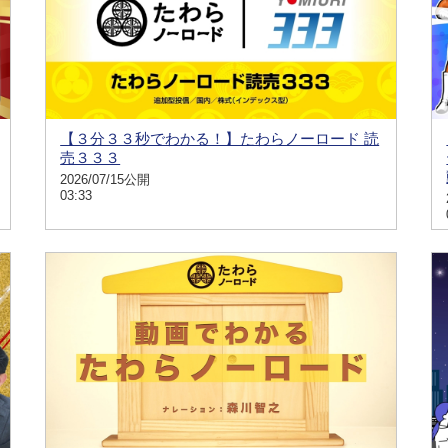
【３分３３秒でわかる！】たわらノーロード 読
売３３３
2026/07/15公開
03:33