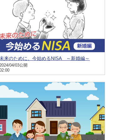
未来のために、今始めるNISA ～新婚編～
2024/04/03公開
02:00