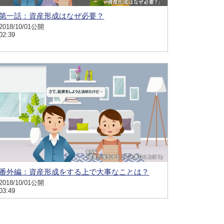
第一話：資産形成はなぜ必要？
2018/10/01公開
02:39
番外編：資産形成をする上で大事なことは？
2018/10/01公開
03:49