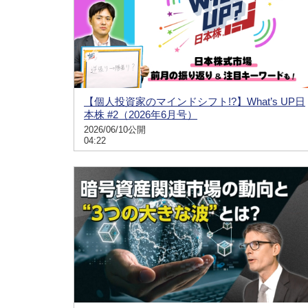
【個人投資家のマインドシフト!?】What’s UP日
本株 #2（2026年6月号）
2026/06/10公開
04:22