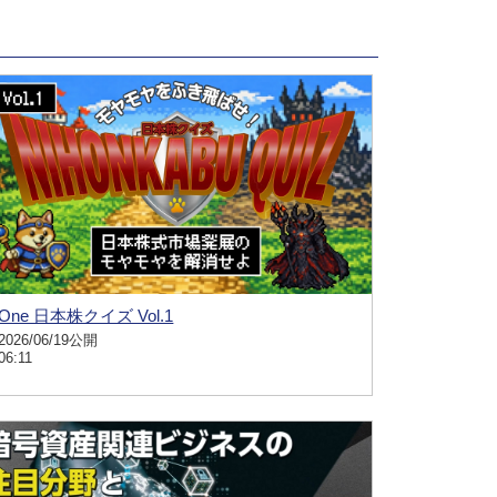
One 日本株クイズ Vol.1
2026/06/19公開
06:11