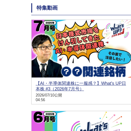
特集動画
【AI・半導体関連株に一服感？】What’s UP日
本株 #3（2026年7月号）
2026/07/10公開
04:56