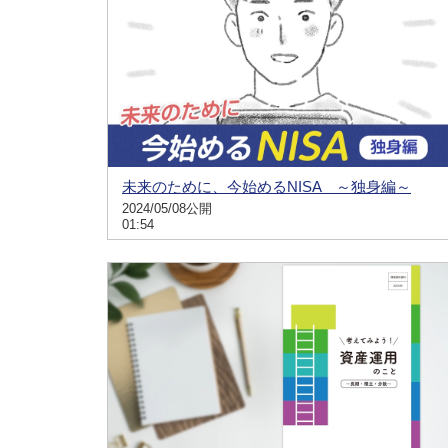
未来のために、今始めるNISA ～独身編～
2024/05/08公開
01:54