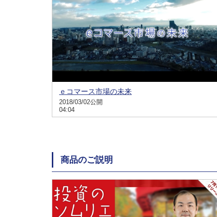
ｅコマース市場の未来
2018/03/02公開
04:04
商品のご説明