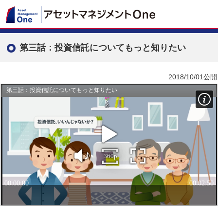
第三話：投資信託についてもっと知りたい
2018/10/01公開