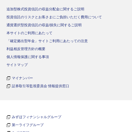
追加型株式投資信託の収益分配金に関するご説明
投資信託のリスクとお客さまにご負担いただく費用について
通貨選択型投資信託の収益/損失に関するご説明
本サイトのご利用にあたって
「確定拠出型年金」サイトご利用にあたっての注意
利益相反管理方針の概要
個人情報保護に関する事項
サイトマップ
マイナンバー
証券取引等監視委員会 情報提供窓口
みずほフィナンシャルグループ
第一ライフグループ