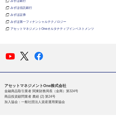
みずほ銀行
みずほ信託銀行
みずほ証券
みずほ第一フィナンシャルテクノロジー
アセットマネジメントOneオルタナティブインベストメンツ
アセットマネジメントOne株式会社
金融商品取引業者 関東財務局長（金商）第324号
商品投資顧問業者 農経 (2) 第24号
加入協会：一般社団法人資産運用業協会