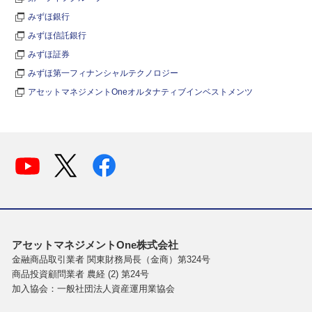
みずほ銀行
みずほ信託銀行
みずほ証券
みずほ第一フィナンシャルテクノロジー
アセットマネジメントOneオルタナティブインベストメンツ
アセットマネジメントOne株式会社
金融商品取引業者 関東財務局長（金商）第324号
商品投資顧問業者 農経 (2) 第24号
加入協会：一般社団法人資産運用業協会