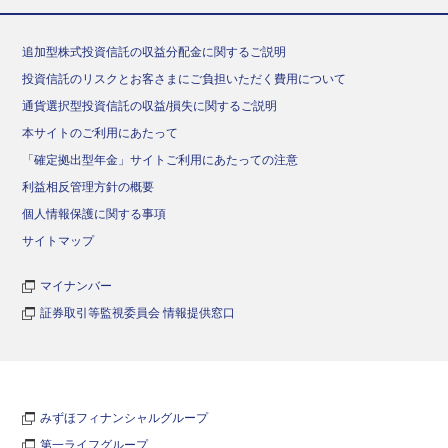
追加型株式投資信託の収益分配金に関するご説明
投資信託のリスクとお客さまにご負担いただく費用について
通貨選択型投資信託の収益/損失に関するご説明
本サイトのご利用にあたって
「確定拠出型年金」サイトご利用にあたっての注意
利益相反管理方針の概要
個人情報保護に関する事項
サイトマップ
マイナンバー
証券取引等監視委員会 情報提供窓口
みずほフィナンシャルグループ
第一ライフグループ