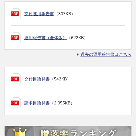
交付運用報告書
（307KB）
運用報告書（全体版）
（622KB）
過去の運用報告書はこちら
交付目論見書
（543KB）
請求目論見書
（2,355KB）