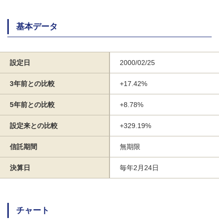
基本データ
設定日
2000/02/25
3年前との比較
+17.42%
5年前との比較
+8.78%
設定来との比較
+329.19%
信託期間
無期限
決算日
毎年2月24日
チャート