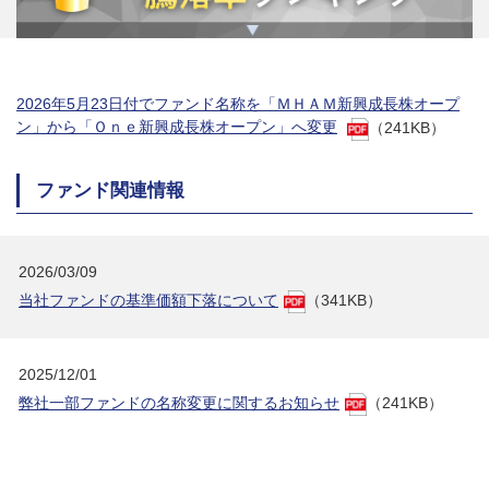
2026年5月23日付でファンド名称を「ＭＨＡＭ新興成長株オープ
ン」から「Ｏｎｅ新興成長株オープン」へ変更
（241KB）
ファンド関連情報
2026/03/09
当社ファンドの基準価額下落について
（341KB）
2025/12/01
弊社一部ファンドの名称変更に関するお知らせ
（241KB）