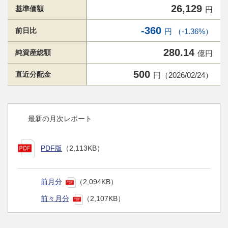
26,129
基準価額
円
-360
前日比
円 （-1.36%）
280.14
純資産総額
億円
500
直近分配金
円（2026/02/24）
最新の月次レポート
PDF版
（2,113KB）
前月分
（2,094KB）
前々月分
（2,107KB）