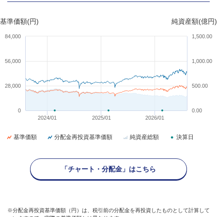
基準価額(円)
純資産額(億円)
84,000
1,500.00
56,000
1,000.00
28,000
500.00
0
0.00
2024/01
2025/01
2026/01
基準価額
分配金再投資基準価額
純資産総額
決算日
「チャート・分配金」はこちら
※分配金再投資基準価額（円）は、税引前の分配金を再投資したものとして計算して