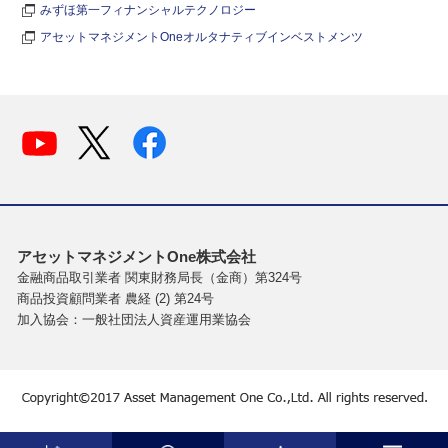
みずほ第一フィナンシャルテクノロジー
アセットマネジメントOneオルタナティブインベストメンツ
アセットマネジメントOne株式会社
金融商品取引業者 関東財務局長（金商）第324号
商品投資顧問業者 農経 (2) 第24号
加入協会：一般社団法人資産運用業協会