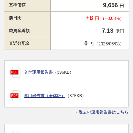
9,656
基準価額
円
+8
前日比
円 （+0.08%）
7.13
純資産総額
億円
0
直近分配金
円（2026/06/08）
交付運用報告書
（396KB）
運用報告書（全体版）
（375KB）
過去の運用報告書はこちら