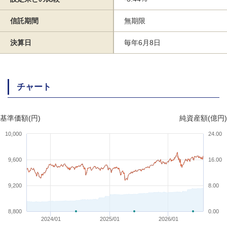
信託期間
無期限
決算日
毎年6月8日
チャート
基準価額(円)
純資産額(億円)
10,000
24.00
9,600
16.00
9,200
8.00
8,800
0.00
2024/01
2025/01
2026/01