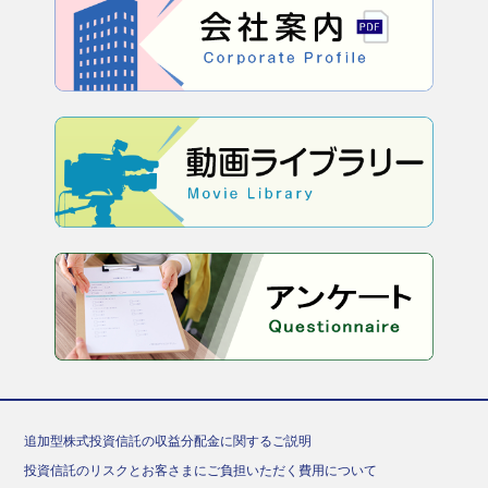
追加型株式投資信託の収益分配金に関するご説明
投資信託のリスクとお客さまにご負担いただく費用について