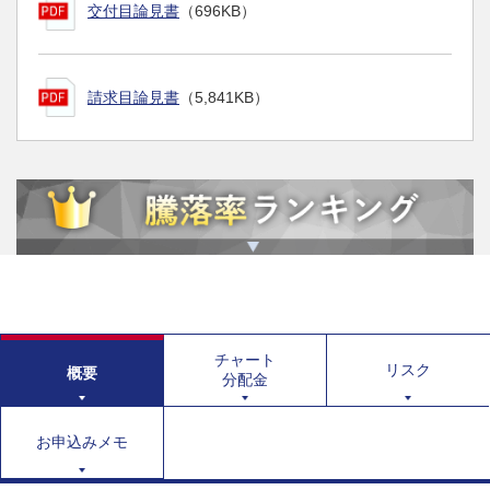
交付目論見書
（696KB）
請求目論見書
（5,841KB）
チャート
リスク
概要
分配金
お申込みメモ