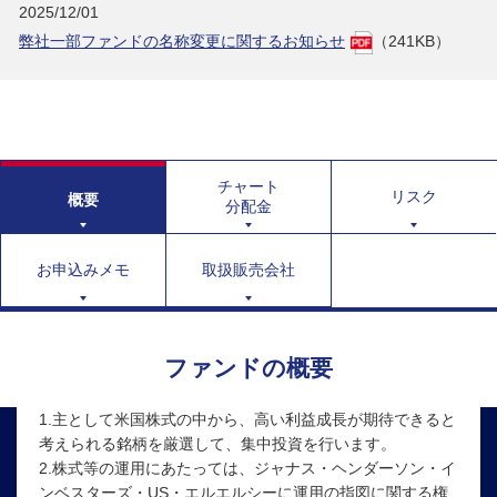
2025/12/01
弊社一部ファンドの名称変更に関するお知らせ
（241KB）
チャート
リスク
概要
分配金
お申込みメモ
取扱販売会社
ファンドの概要
1.主として米国株式の中から、高い利益成長が期待できると
考えられる銘柄を厳選して、集中投資を行います。
2.株式等の運用にあたっては、ジャナス・ヘンダーソン・イ
ンベスターズ・US・エルエルシーに運用の指図に関する権