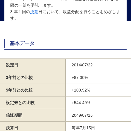
限の一部を委託します。
3.年１回の
決算
日において、収益分配を行うことをめざしま
す。
基本データ
設定日
2014/07/22
3年前との比較
+87.30%
5年前との比較
+109.92%
設定来との比較
+544.49%
信託期間
2049/07/15
決算日
毎年7月15日