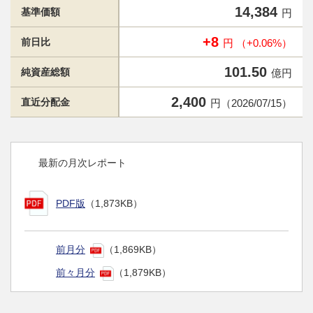
14,384
基準価額
円
+8
前日比
円 （+0.06%）
101.50
純資産総額
億円
2,400
直近分配金
円（2026/07/15）
最新の月次レポート
PDF版
（1,873KB）
前月分
（1,869KB）
前々月分
（1,879KB）