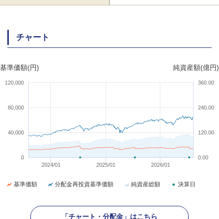
チャート
基準価額(円)
純資産額(億円)
120,000
360.00
80,000
240.00
40,000
120.00
0
0.00
2024/01
2025/01
2026/01
基準価額
分配金再投資基準価額
純資産総額
決算日
「チャート・分配金」はこちら