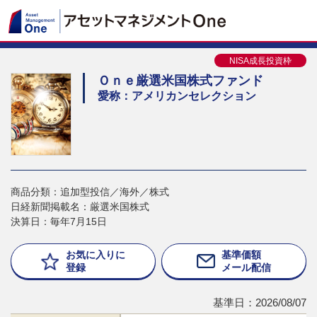
NISA成長投資枠
Ｏｎｅ厳選米国株式ファンド
愛称：アメリカンセレクション
商品分類：追加型投信／海外／株式
日経新聞掲載名：厳選米国株式
決算日：毎年7月15日
お気に入りに
基準価額
登録
メール配信
基準日：2026/08/07