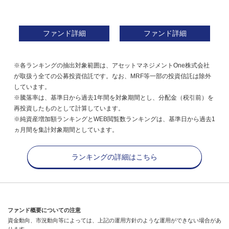
ファンド詳細
ファンド詳細
※各ランキングの抽出対象範囲は、アセットマネジメントOne株式会社
が取扱う全ての公募投資信託です。なお、MRF等一部の投資信託は除外
しています。
※騰落率は、基準日から過去1年間を対象期間とし、分配金（税引前）を
再投資したものとして計算しています。
※純資産増加額ランキングとWEB閲覧数ランキングは、基準日から過去1
ヵ月間を集計対象期間としています。
ランキングの詳細はこちら
ファンド概要についての注意
資金動向、市況動向等によっては、上記の運用方針のような運用ができない場合があ