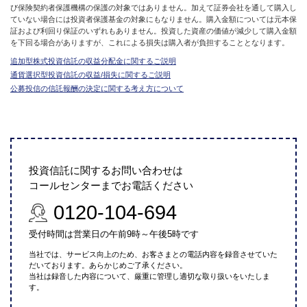
び保険契約者保護機構の保護の対象ではありません。加えて証券会社を通して購入し
ていない場合には投資者保護基金の対象にもなりません。購入金額については元本保
証および利回り保証のいずれもありません。投資した資産の価値が減少して購入金額
を下回る場合がありますが、これによる損失は購入者が負担することとなります。
追加型株式投資信託の収益分配金に関するご説明
通貨選択型投資信託の収益/損失に関するご説明
公募投信の信託報酬の決定に関する考え方について
投資信託に関するお問い合わせは
コールセンターまでお電話ください
0120-104-694
受付時間は営業日の午前9時～午後5時です
当社では、サービス向上のため、お客さまとの電話内容を録音させていた
だいております。あらかじめご了承ください。
当社は録音した内容について、厳重に管理し適切な取り扱いをいたしま
す。