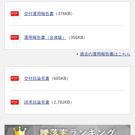
交付運用報告書
（376KB）
運用報告書（全体版）
（356KB）
過去の運用報告書はこちら
交付目論見書
（605KB）
請求目論見書
（2,782KB）