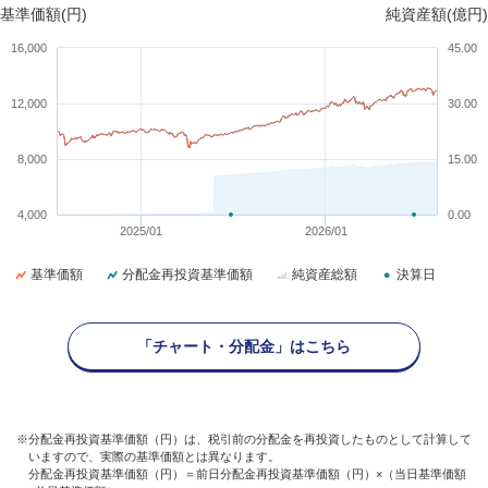
基準価額(円)
純資産額(億円)
16,000
45.00
12,000
30.00
8,000
15.00
4,000
0.00
2025/01
2026/01
基準価額
分配金再投資基準価額
純資産総額
決算日
「チャート・分配金」はこちら
※分配金再投資基準価額（円）は、税引前の分配金を再投資したものとして計算して
いますので、実際の基準価額とは異なります。
分配金再投資基準価額（円）＝前日分配金再投資基準価額（円）×（当日基準価額