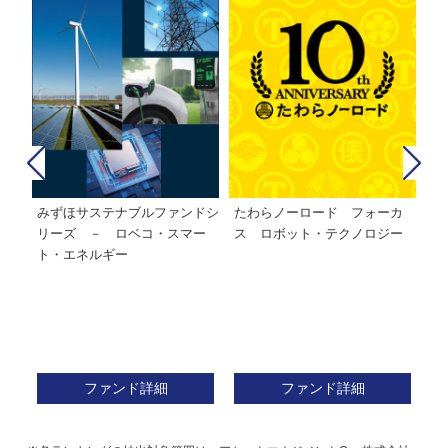
みずほサステナブルファンドシ
たわらノーロード フォーカ
た
株式フ
リーズ － ロベコ・スマー
ス ロボット・テクノロジー
ト・エネルギー
ファンド詳細
ファンド詳細