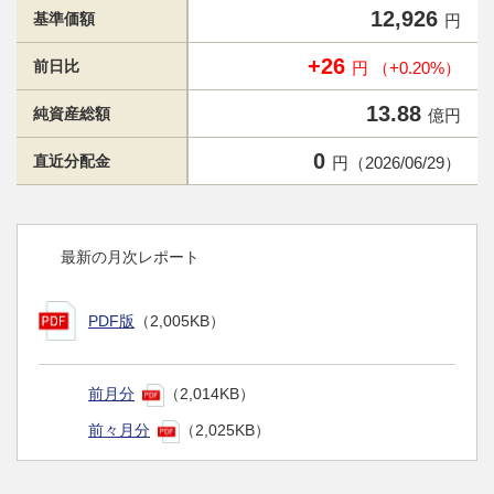
12,926
基準価額
円
+26
前日比
円 （+0.20%）
13.88
純資産総額
億円
0
直近分配金
円（2026/06/29）
最新の月次レポート
PDF版
（2,005KB）
前月分
（2,014KB）
前々月分
（2,025KB）