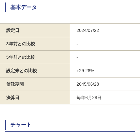
基本データ
設定日
2024/07/22
3年前との比較
-
5年前との比較
-
設定来との比較
+29.26%
信託期間
2045/06/28
決算日
毎年6月28日
チャート