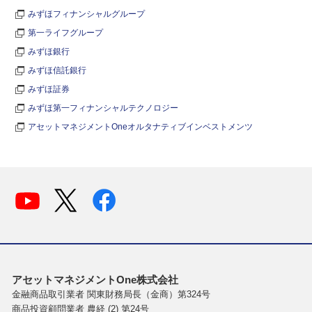
みずほフィナンシャルグループ
第一ライフグループ
みずほ銀行
みずほ信託銀行
みずほ証券
みずほ第一フィナンシャルテクノロジー
アセットマネジメントOneオルタナティブインベストメンツ
アセットマネジメントOne株式会社
金融商品取引業者 関東財務局長（金商）第324号
商品投資顧問業者 農経 (2) 第24号