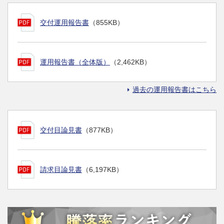
交付運用報告書
（855KB）
運用報告書（全体版）
（2,462KB）
過去の運用報告書はこちら
交付目論見書
（877KB）
請求目論見書
（6,197KB）