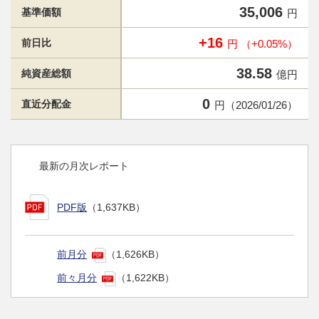
35,006
基準価額
円
+16
前日比
円 （+0.05%）
38.58
純資産総額
億円
0
直近分配金
円（2026/01/26）
最新の月次レポート
PDF版
（1,637KB）
前月分
（1,626KB）
前々月分
（1,622KB）