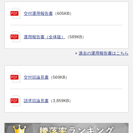
交付運用報告書
（605KB）
運用報告書（全体版）
（589KB）
過去の運用報告書はこちら
交付目論見書
（569KB）
請求目論見書
（3,859KB）