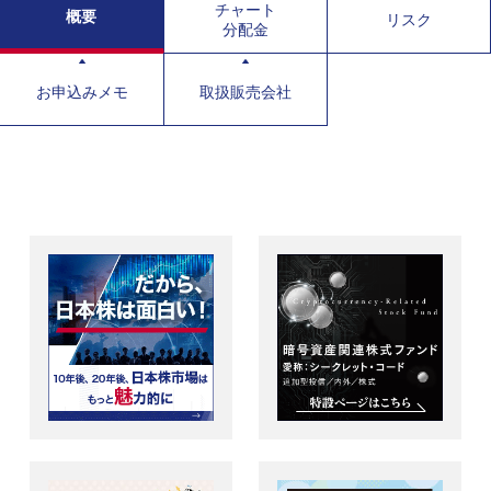
チャート
概要
リスク
分配金
お申込みメモ
取扱販売会社