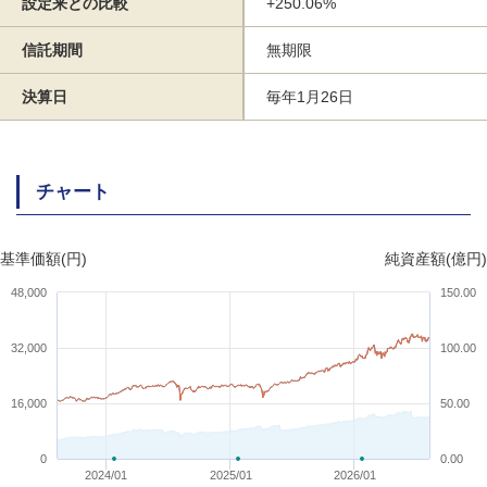
設定来との比較
+250.06%
信託期間
無期限
決算日
毎年1月26日
チャート
基準価額(円)
純資産額(億円)
48,000
150.00
32,000
100.00
16,000
50.00
0
0.00
2024/01
2025/01
2026/01