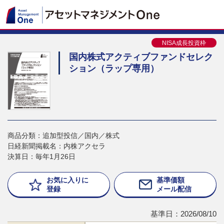
NISA成長投資枠
国内株式アクティブファンドセレク
ション（ラップ専用）
商品分類：追加型投信／国内／株式
日経新聞掲載名：内株アクセラ
決算日：毎年1月26日
お気に入りに
基準価額
登録
メール配信
基準日：2026/08/10