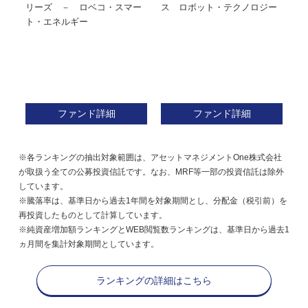
リーズ － ロベコ・スマー
ス ロボット・テクノロジー
ト・エネルギー
ファンド詳細
ファンド詳細
※各ランキングの抽出対象範囲は、アセットマネジメントOne株式会社
が取扱う全ての公募投資信託です。なお、MRF等一部の投資信託は除外
しています。
※騰落率は、基準日から過去1年間を対象期間とし、分配金（税引前）を
再投資したものとして計算しています。
※純資産増加額ランキングとWEB閲覧数ランキングは、基準日から過去1
ヵ月間を集計対象期間としています。
ランキングの詳細はこちら