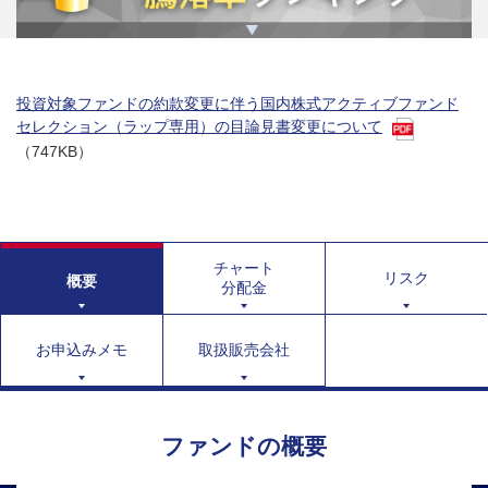
投資対象ファンドの約款変更に伴う国内株式アクティブファンド
セレクション（ラップ専用）の目論見書変更について
（747KB）
チャート
リスク
概要
分配金
お申込みメモ
取扱販売会社
ファンドの概要