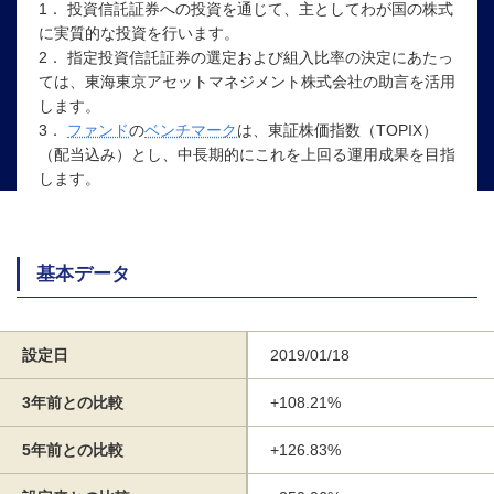
1． 投資信託証券への投資を通じて、主としてわが国の株式
に実質的な投資を行います。
2． 指定投資信託証券の選定および組入比率の決定にあたっ
ては、東海東京アセットマネジメント株式会社の助言を活用
します。
3．
ファンド
の
ベンチマーク
は、東証株価指数（TOPIX）
（配当込み）とし、中長期的にこれを上回る運用成果を目指
します。
基本データ
設定日
2019/01/18
3年前との比較
+108.21%
5年前との比較
+126.83%