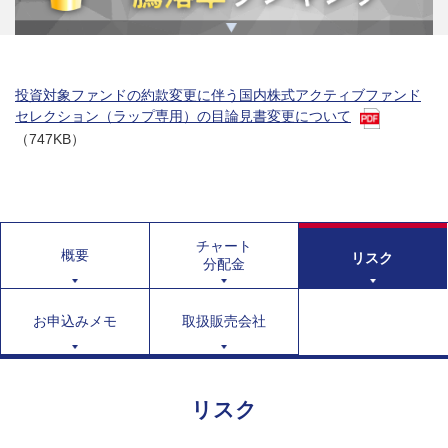
投資対象ファンドの約款変更に伴う国内株式アクティブファンド
セレクション（ラップ専用）の目論見書変更について
（747KB）
チャート
概要
リスク
分配金
お申込みメモ
取扱販売会社
リスク