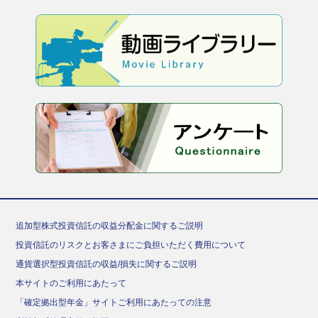
追加型株式投資信託の収益分配金に関するご説明
投資信託のリスクとお客さまにご負担いただく費用について
通貨選択型投資信託の収益/損失に関するご説明
本サイトのご利用にあたって
「確定拠出型年金」サイトご利用にあたっての注意