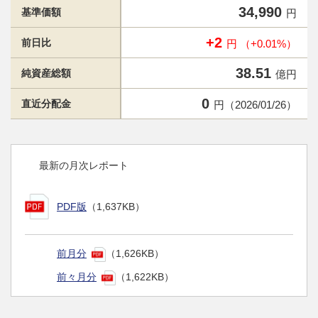
34,990
基準価額
円
+2
前日比
円 （+0.01%）
38.51
純資産総額
億円
0
直近分配金
円（2026/01/26）
最新の月次レポート
PDF版
（1,637KB）
前月分
（1,626KB）
前々月分
（1,622KB）