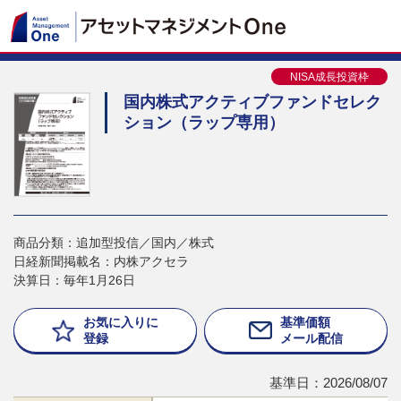
NISA成長投資枠
国内株式アクティブファンドセレク
ション（ラップ専用）
商品分類：追加型投信／国内／株式
日経新聞掲載名：内株アクセラ
決算日：毎年1月26日
お気に入りに
基準価額
登録
メール配信
基準日：2026/08/07