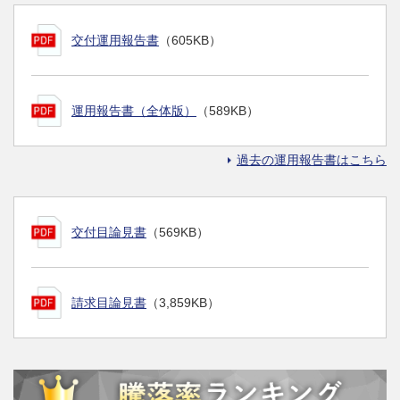
交付運用報告書
（605KB）
運用報告書（全体版）
（589KB）
過去の運用報告書はこちら
交付目論見書
（569KB）
請求目論見書
（3,859KB）