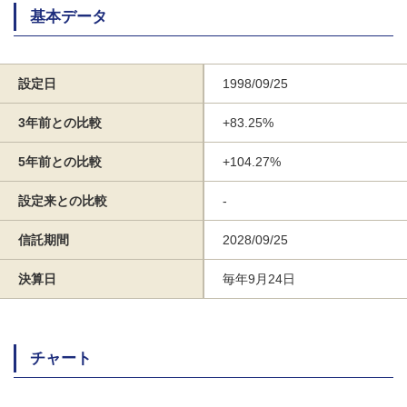
基本データ
設定日
1998/09/25
3年前との比較
+83.25%
5年前との比較
+104.27%
設定来との比較
-
信託期間
2028/09/25
決算日
毎年9月24日
チャート