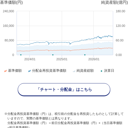
基準価額(円)
純資産額(億円)
240,000
180.00
160,000
120.00
80,000
60.00
0
0.00
2024/01
2025/01
2026/01
基準価額
分配金再投資基準価額
純資産総額
決算日
「チャート・分配金」はこちら
※分配金再投資基準価額（円）は、税引前の分配金を再投資したものとして計算して
いますので、実際の基準価額とは異なります。
分配金再投資基準価額（円）＝前日分配金再投資基準価額（円）×（当日基準価額
÷前日基準価額）