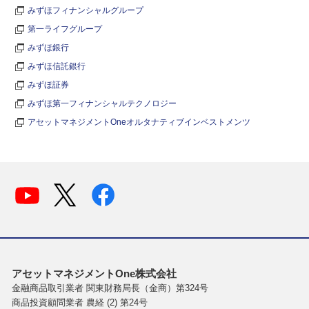
みずほフィナンシャルグループ
第一ライフグループ
みずほ銀行
みずほ信託銀行
みずほ証券
みずほ第一フィナンシャルテクノロジー
アセットマネジメントOneオルタナティブインベストメンツ
アセットマネジメントOne株式会社
金融商品取引業者 関東財務局長（金商）第324号
商品投資顧問業者 農経 (2) 第24号