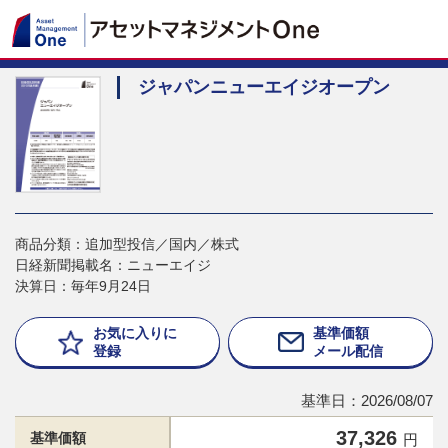
ジャパンニューエイジオープン
商品分類：追加型投信／国内／株式
日経新聞掲載名：ニューエイジ
決算日：毎年9月24日
お気に入りに
基準価額
登録
メール配信
基準日：2026/08/07
37,326
基準価額
円