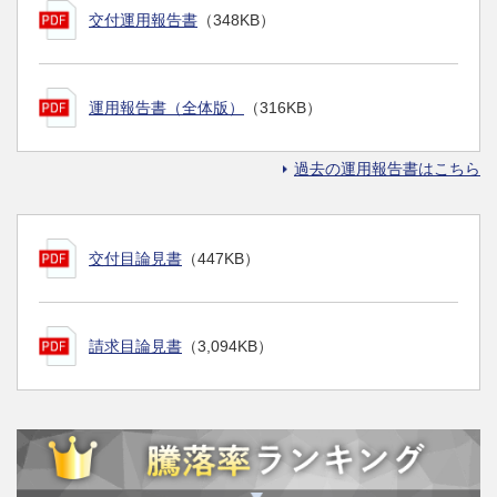
交付運用報告書
（348KB）
運用報告書（全体版）
（316KB）
過去の運用報告書はこちら
交付目論見書
（447KB）
請求目論見書
（3,094KB）