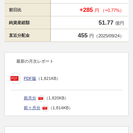
+285
前日比
円 （+0.77%）
51.77
純資産総額
億円
455
直近分配金
円（2025/09/24）
最新の月次レポート
PDF版
（1,821KB）
前月分
（1,820KB）
前々月分
（1,814KB）