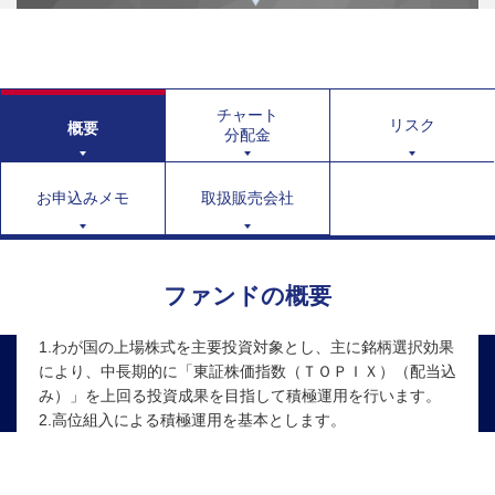
チャート
リスク
概要
分配金
お申込みメモ
取扱販売会社
ファンドの概要
1.わが国の上場株式を主要投資対象とし、主に銘柄選択効果
により、中長期的に「東証株価指数（ＴＯＰＩＸ）（配当込
み）」を上回る投資成果を目指して積極運用を行います。
2.高位組入による積極運用を基本とします。