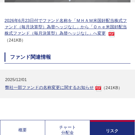
2026年6月23日付でファンド名称を「ＭＨＡＭ米国好配当株式フ
ァンド（毎月決算型）為替ヘッジなし」から「Ｏｎｅ米国好配当
株式ファンド（毎月決算型）為替ヘッジなし」へ変更
（241KB）
ファンド関連情報
2025/12/01
弊社一部ファンドの名称変更に関するお知らせ
（241KB）
チャート
概要
リスク
分配金