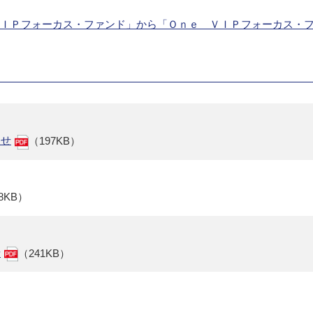
Ｍ ＶＩＰフォーカス・ファンド」から「Ｏｎｅ ＶＩＰフォーカス・
らせ
（197KB）
8KB）
せ
（241KB）