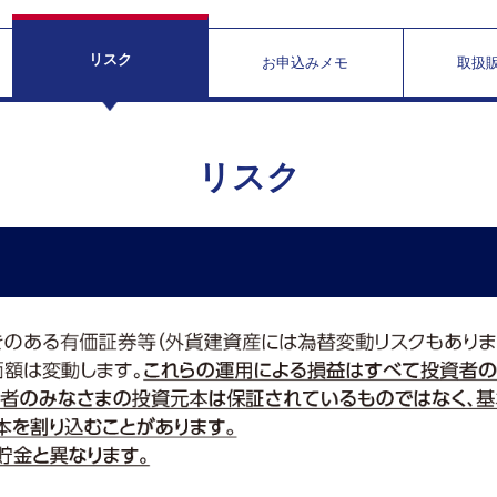
リスク
お申込みメモ
取扱
リスク