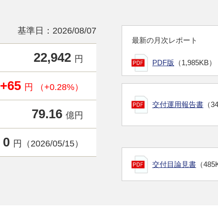
基準日：2026/08/07
最新の月次レポート
22,942
円
PDF版
（1,985KB）
+65
円 （+0.28%）
交付運用報告書
（3
79.16
億円
0
円（2026/05/15）
交付目論見書
（485