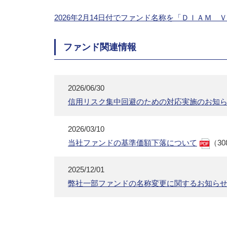
2026年2月14日付でファンド名称を「ＤＩＡ
ファンド関連情報
2026/06/30
信用リスク集中回避のための対応実施のお知
2026/03/10
当社ファンドの基準価額下落について
（30
2025/12/01
弊社一部ファンドの名称変更に関するお知ら