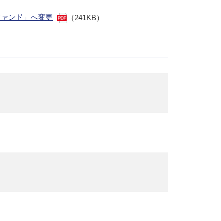
ファンド」へ変更
（241KB）