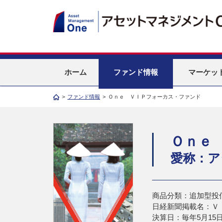
ホーム
ファンド情報
マーケッ
>
ファンド情報
>
Ｏｎｅ ＶＩＰフォーカス・ファンド
Ｏｎｅ
愛称：ア
商品分類：追加型投
日経新聞掲載名：Ｖ
決算日：毎年5月15