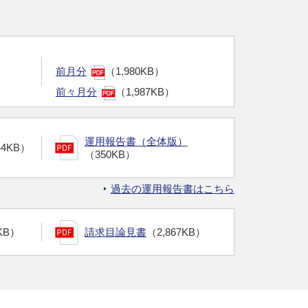
前月分
（1,980KB）
前々月分
（1,987KB）
運用報告書（全体版）
44KB）
（350KB）
過去の運用報告書はこちら
KB）
請求目論見書
（2,867KB）