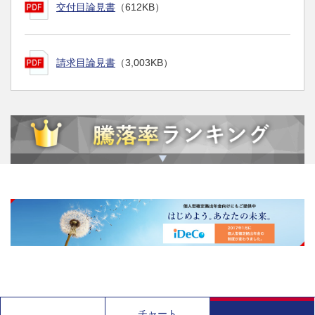
交付目論見書
（612KB）
請求目論見書
（3,003KB）
チャート