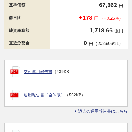
67,862
基準価額
円
+178
前日比
円 （+0.26%）
1,718.66
純資産総額
億円
0
直近分配金
円（2026/06/11）
交付運用報告書
（439KB）
運用報告書（全体版）
（562KB）
過去の運用報告書はこちら