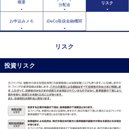
概要
リスク
分配金
お申込みメモ
iDeCo取扱金融機関
リスク
投資リスク