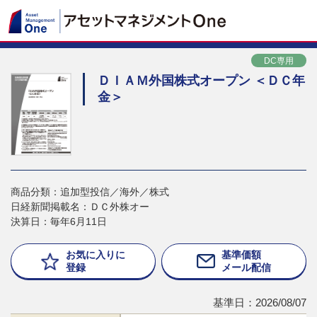
DC専用
ＤＩＡＭ外国株式オープン ＜ＤＣ年
金＞
商品分類：追加型投信／海外／株式
日経新聞掲載名：ＤＣ外株オー
決算日：毎年6月11日
お気に入りに
基準価額
登録
メール配信
基準日：2026/08/07