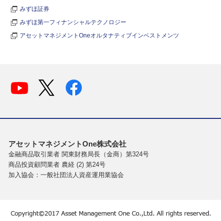
みずほ証券
みずほ第一フィナンシャルテクノロジー
アセットマネジメントOneオルタナティブインベストメンツ
アセットマネジメントOne株式会社
金融商品取引業者 関東財務局長（金商）第324号
商品投資顧問業者 農経 (2) 第24号
加入協会：一般社団法人資産運用業協会