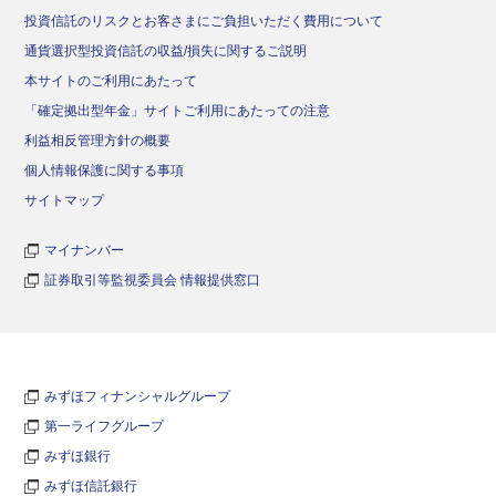
投資信託のリスクとお客さまにご負担いただく費用について
通貨選択型投資信託の収益/損失に関するご説明
本サイトのご利用にあたって
「確定拠出型年金」サイトご利用にあたっての注意
利益相反管理方針の概要
個人情報保護に関する事項
サイトマップ
マイナンバー
証券取引等監視委員会 情報提供窓口
みずほフィナンシャルグループ
第一ライフグループ
みずほ銀行
みずほ信託銀行