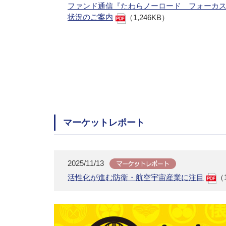
ファンド通信『たわらノーロード フォーカ
状況のご案内
（1,246KB）
マーケットレポート
2025/11/13
活性化が進む防衛・航空宇宙産業に注目
（