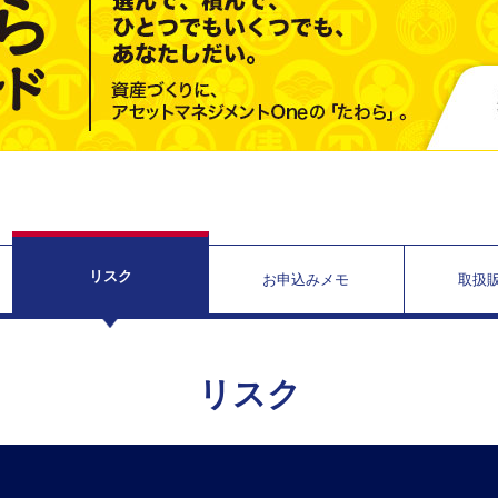
リスク
お申込みメモ
取扱
リスク