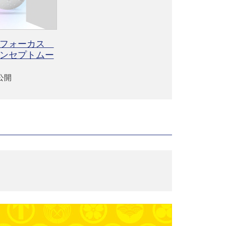
ドフォーカス
ンセプトムー
6公開