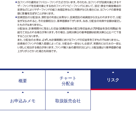
チャート
リスク
概要
分配金
お申込みメモ
取扱販売会社