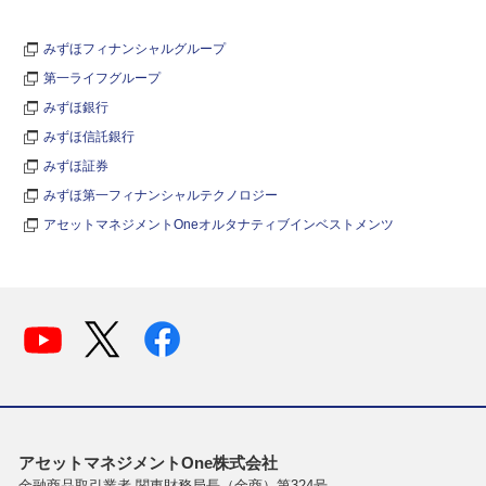
みずほフィナンシャルグループ
第一ライフグループ
みずほ銀行
みずほ信託銀行
みずほ証券
みずほ第一フィナンシャルテクノロジー
アセットマネジメントOneオルタナティブインベストメンツ
アセットマネジメントOne株式会社
金融商品取引業者 関東財務局長（金商）第324号