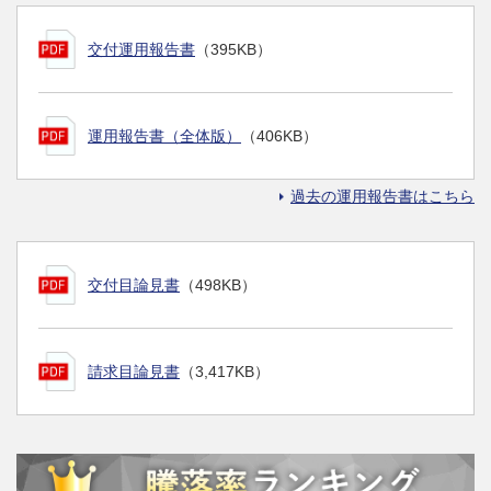
交付運用報告書
（395KB）
運用報告書（全体版）
（406KB）
過去の運用報告書はこちら
交付目論見書
（498KB）
請求目論見書
（3,417KB）