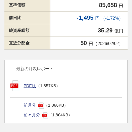
85,658
基準価額
円
-1,495
前日比
円 （-1.72%）
35.29
純資産総額
億円
50
直近分配金
円（2026/02/02）
最新の月次レポート
PDF版
（1,857KB）
前月分
（1,860KB）
前々月分
（1,864KB）