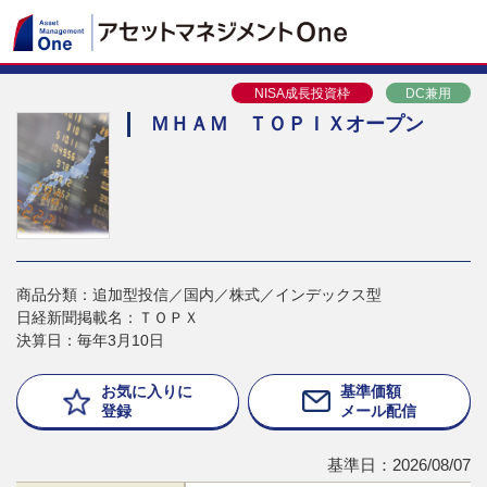
NISA成長投資枠
DC兼用
ＭＨＡＭ ＴＯＰＩＸオープン
商品分類：追加型投信／国内／株式／インデックス型
日経新聞掲載名：ＴＯＰＸ
決算日：毎年3月10日
お気に入りに
基準価額
登録
メール配信
基準日：2026/08/07