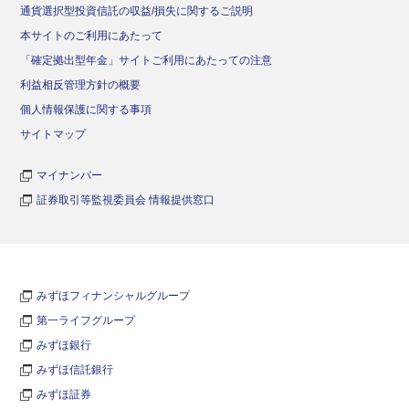
通貨選択型投資信託の収益/損失に関するご説明
本サイトのご利用にあたって
「確定拠出型年金」サイトご利用にあたっての注意
利益相反管理方針の概要
個人情報保護に関する事項
サイトマップ
マイナンバー
証券取引等監視委員会 情報提供窓口
みずほフィナンシャルグループ
第一ライフグループ
みずほ銀行
みずほ信託銀行
みずほ証券