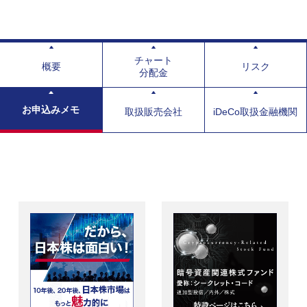
チャート
概要
リスク
分配金
お申込みメモ
取扱販売会社
iDeCo取扱金融機関