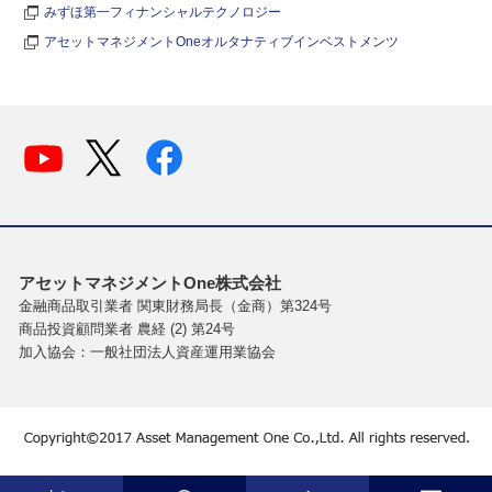
みずほ第一フィナンシャルテクノロジー
アセットマネジメントOneオルタナティブインベストメンツ
アセットマネジメントOne株式会社
金融商品取引業者 関東財務局長（金商）第324号
商品投資顧問業者 農経 (2) 第24号
加入協会：一般社団法人資産運用業協会