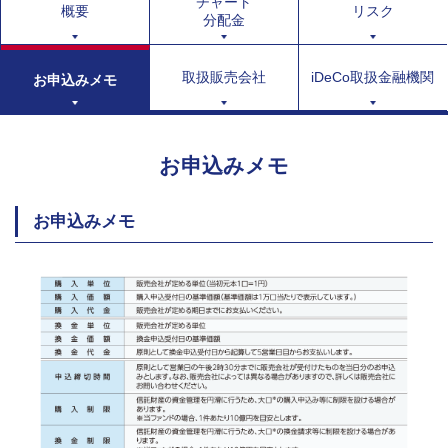
チャート
概要
リスク
分配金
取扱販売会社
iDeCo取扱金融機関
お申込みメモ
お申込みメモ
お申込みメモ