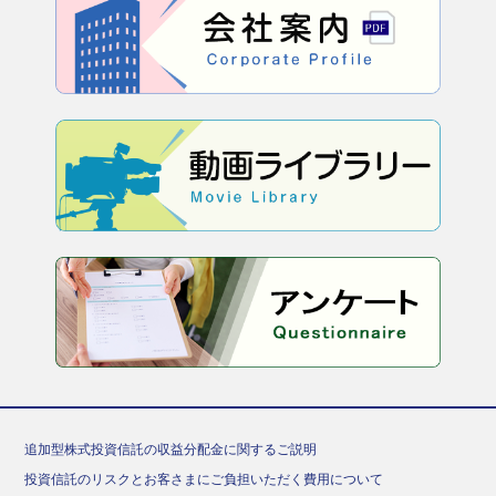
追加型株式投資信託の収益分配金に関するご説明
投資信託のリスクとお客さまにご負担いただく費用について