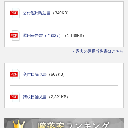
交付運用報告書
（340KB）
運用報告書（全体版）
（1,136KB）
過去の運用報告書はこちら
交付目論見書
（567KB）
請求目論見書
（2,821KB）