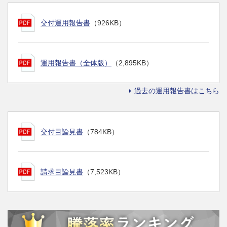
交付運用報告書
（926KB）
運用報告書（全体版）
（2,895KB）
過去の運用報告書はこちら
交付目論見書
（784KB）
請求目論見書
（7,523KB）