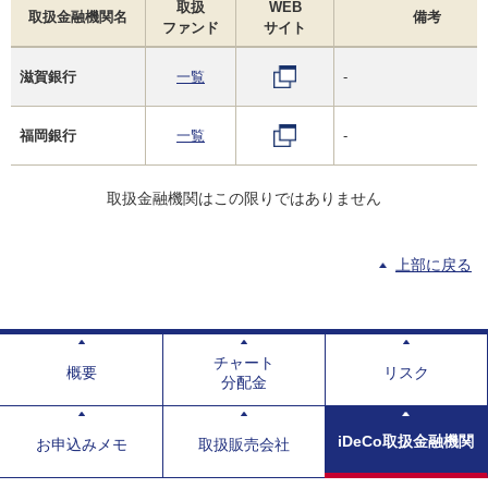
取扱
WEB
取扱金融機関名
備考
ファンド
サイト
滋賀銀行
一覧
-
福岡銀行
一覧
-
取扱金融機関はこの限りではありません
上部に戻る
チャート
概要
リスク
分配金
iDeCo取扱金融機関
お申込みメモ
取扱販売会社