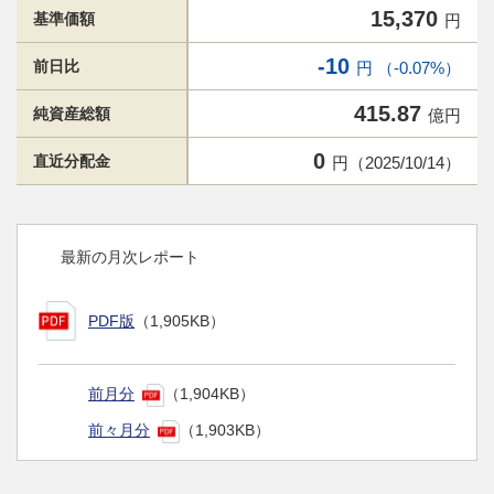
15,370
基準価額
円
-10
前日比
円 （-0.07%）
415.87
純資産総額
億円
0
直近分配金
円（2025/10/14）
最新の月次レポート
PDF版
（1,905KB）
前月分
（1,904KB）
前々月分
（1,903KB）