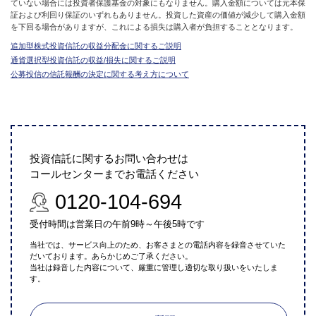
ていない場合には投資者保護基金の対象にもなりません。購入金額については元本保
証および利回り保証のいずれもありません。投資した資産の価値が減少して購入金額
を下回る場合がありますが、これによる損失は購入者が負担することとなります。
追加型株式投資信託の収益分配金に関するご説明
通貨選択型投資信託の収益/損失に関するご説明
公募投信の信託報酬の決定に関する考え方について
投資信託に関するお問い合わせは
コールセンターまでお電話ください
0120-104-694
受付時間は営業日の午前9時～午後5時です
当社では、サービス向上のため、お客さまとの電話内容を録音させていた
だいております。あらかじめご了承ください。
当社は録音した内容について、厳重に管理し適切な取り扱いをいたしま
す。