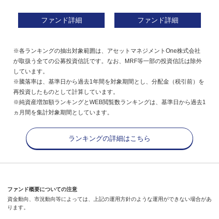
ファンド詳細
ファンド詳細
※各ランキングの抽出対象範囲は、アセットマネジメントOne株式会社
が取扱う全ての公募投資信託です。なお、MRF等一部の投資信託は除外
しています。
※騰落率は、基準日から過去1年間を対象期間とし、分配金（税引前）を
再投資したものとして計算しています。
※純資産増加額ランキングとWEB閲覧数ランキングは、基準日から過去1
ヵ月間を集計対象期間としています。
ランキングの詳細はこちら
ファンド概要についての注意
資金動向、市況動向等によっては、上記の運用方針のような運用ができない場合があ
ります。