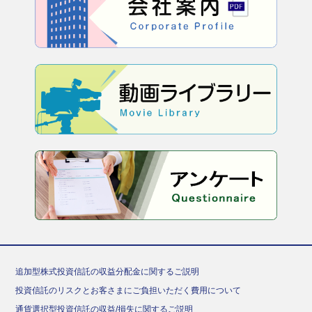
追加型株式投資信託の収益分配金に関するご説明
投資信託のリスクとお客さまにご負担いただく費用について
通貨選択型投資信託の収益/損失に関するご説明