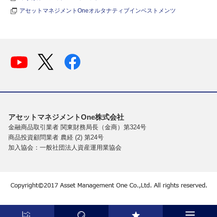
アセットマネジメントOneオルタナティブインベストメンツ
アセットマネジメントOne株式会社
金融商品取引業者 関東財務局長（金商）第324号
商品投資顧問業者 農経 (2) 第24号
加入協会：一般社団法人資産運用業協会