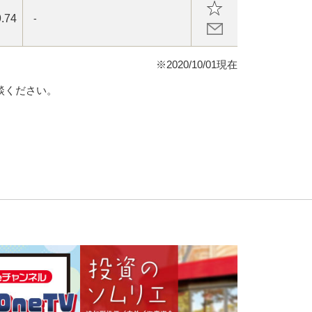
.74
-
※2020/10/01現在
談ください。