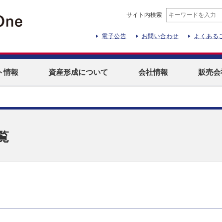
サイト内検索
電子公告
お問い合わせ
よくある
ト
情報
資産形成
について
会社情報
販売会
覧