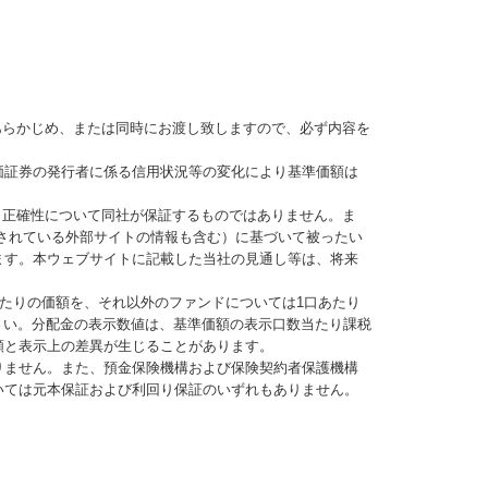
あらかじめ、または同時にお渡し致しますので、必ず内容を
価証券の発行者に係る信用状況等の変化により基準価額は
、正確性について同社が保証するものではありません。ま
されている外部サイトの情報も含む）に基づいて被ったい
ます。本ウェブサイトに記載した当社の見通し等は、将来
当たりの価額を、それ以外のファンドについては1口あたり
さい。分配金の表示数値は、基準価額の表示口数当たり課税
額と表示上の差異が生じることがあります。
りません。また、預金保険機構および保険契約者保護機構
いては元本保証および利回り保証のいずれもありません。