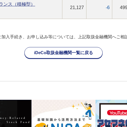
ランス（積極型）
21,127
-6
499
oのご加入手続き、お申し込み等については、上記取扱金融機関へご相
iDeCo取扱金融機関一覧に戻る